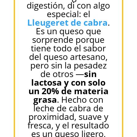
digestión, di con algo
especial: el
Lleugeret de cabra
.
Es un queso que
sorprende porque
tiene todo el sabor
del queso artesano,
pero sin la pesadez
de otros —
sin
lactosa y con solo
un 20% de materia
grasa
. Hecho con
leche de cabra de
proximidad, suave y
fresca, y el resultado
es un queso ligero,