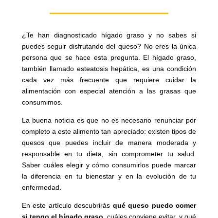
¿Te han diagnosticado hígado graso y no sabes si
puedes seguir disfrutando del queso? No eres la única
persona que se hace esta pregunta. El hígado graso,
también llamado esteatosis hepática, es una condición
cada vez más frecuente que requiere cuidar la
alimentación con especial atención a las grasas que
consumimos.
La buena noticia es que no es necesario renunciar por
completo a este alimento tan apreciado: existen tipos de
quesos que puedes incluir de manera moderada y
responsable en tu dieta, sin comprometer tu salud.
Saber cuáles elegir y cómo consumirlos puede marcar
la diferencia en tu bienestar y en la evolución de tu
enfermedad.
En este artículo descubrirás
qué queso puedo comer
si tengo el hígado graso
, cuáles conviene evitar, y qué