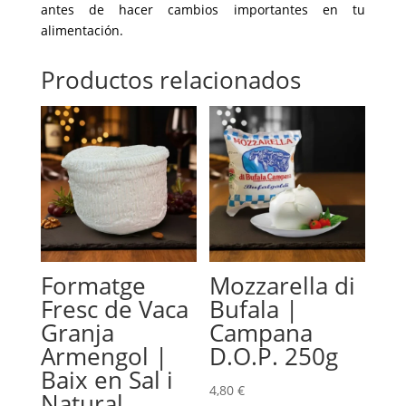
antes de hacer cambios importantes en tu
alimentación.
Productos relacionados
Formatge
Mozzarella di
Fresc de Vaca
Bufala |
Granja
Campana
Armengol |
D.O.P. 250g
Baix en Sal i
4,80
€
Natural