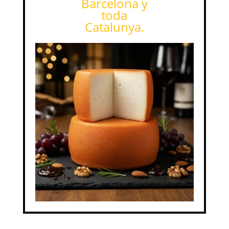
Barcelona y
toda
Catalunya.