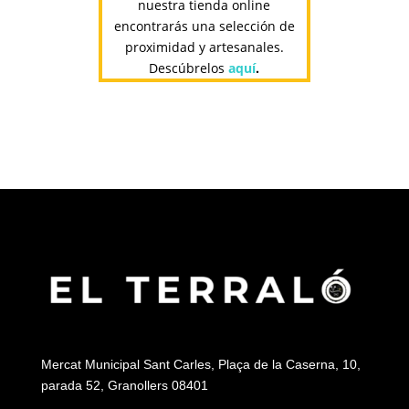
nuestra tienda online
encontrarás una selección de
proximidad y artesanales.
Descúbrelos
aquí
.
Mercat Municipal Sant Carles, Plaça de la Caserna, 10,
parada 52, Granollers 08401