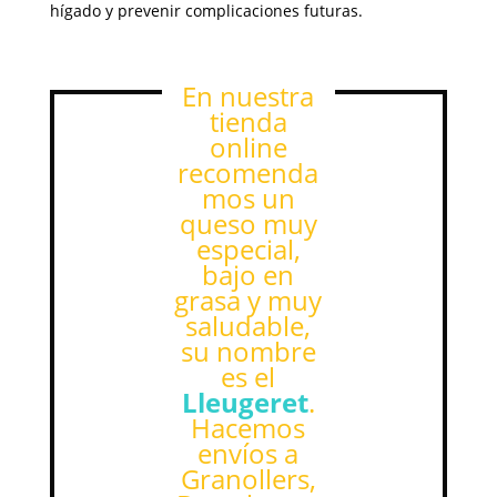
hígado y prevenir complicaciones futuras.
En nuestra
tienda
online
recomenda
mos un
queso muy
especial,
bajo en
grasa y muy
saludable,
su nombre
es el
Lleugeret
.
Hacemos
envíos a
Granollers,