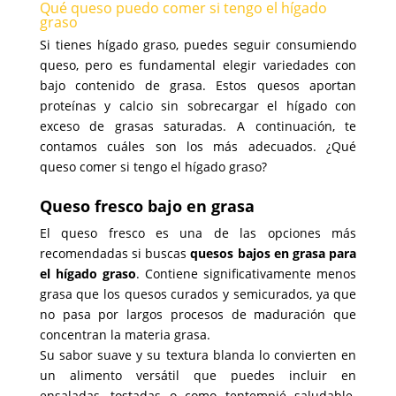
Qué queso puedo comer si tengo el hígado
graso
Si tienes hígado graso, puedes seguir consumiendo
queso, pero es fundamental elegir variedades con
bajo contenido de grasa. Estos quesos aportan
proteínas y calcio sin sobrecargar el hígado con
exceso de grasas saturadas. A continuación, te
contamos cuáles son los más adecuados. ¿Qué
queso comer si tengo el hígado graso?
Queso fresco bajo en grasa
El queso fresco es una de las opciones más
recomendadas si buscas
quesos bajos en grasa para
el hígado graso
. Contiene significativamente menos
grasa que los quesos curados y semicurados, ya que
no pasa por largos procesos de maduración que
concentran la materia grasa.
Su sabor suave y su textura blanda lo convierten en
un alimento versátil que puedes incluir en
ensaladas, tostadas o como tentempié saludable.