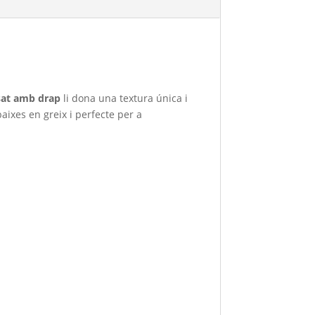
sat amb drap
li dona una textura única i
baixes en greix i perfecte per a