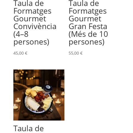
Taula de
Taula de
Formatges
Formatges
Gourmet
Gourmet
Convivència
Gran Festa
(4–8
(Més de 10
persones)
persones)
45,00
€
55,00
€
Taula de