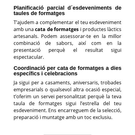
Planificació parcial d´esdeveniments de
taules de formatges
T’ajudem a complementar el teu esdeveniment
amb una
cata de
formatges
i productes làctics
artesanals. Podem assessorar-te en la millor
combinació de sabors, així com en la
presentació perquè el resultat sigui
espectacular.
Coordinació per cata de formatges a dies
específics i celebracions
Ja sigui per a casaments, aniversaris, trobades
empresarials o qualsevol altra ocasió especial,
t’oferim un servei personalitzat perquè la teva
taula de formatges sigui l’estrella del teu
esdeveniment. Ens encarreguem de la selecció,
preparació i muntatge amb un toc exclusiu.