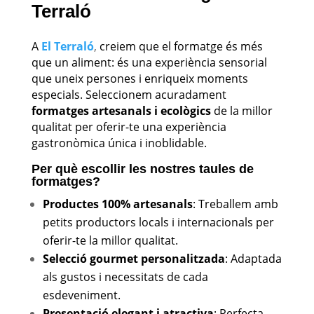
Terraló
A
El Terraló
,
creiem que el formatge és més
que un aliment: és una experiència sensorial
que uneix persones i enriqueix moments
especials. Seleccionem acuradament
formatges artesanals i ecològics
de la millor
qualitat per oferir-te una experiència
gastronòmica única i inoblidable.
Per què escollir les nostres taules de
formatges?
Productes 100% artesanals
: Treballem amb
petits productors locals i internacionals per
oferir-te la millor qualitat.
Selecció gourmet personalitzada
: Adaptada
als gustos i necessitats de cada
esdeveniment.
Presentació elegant i atractiva
: Perfecta