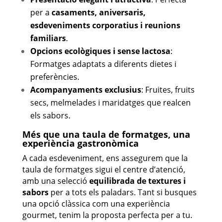
per a
casaments, aniversaris,
esdeveniments corporatius i reunions
familiars
.
Opcions ecològiques i sense lactosa
:
Formatges adaptats a diferents dietes i
preferències.
Acompanyaments exclusius
: Fruites, fruits
secs, melmelades i maridatges que realcen
els sabors.
Més que una taula de formatges, una
experiència gastronòmica
A cada esdeveniment, ens assegurem que la
taula de formatges sigui el centre d’atenció,
amb una selecció
equilibrada de textures i
sabors
per a tots els paladars. Tant si busques
una opció clàssica com una experiència
gourmet, tenim la proposta perfecta per a tu.