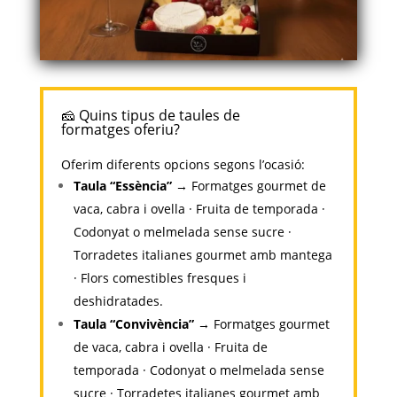
🧀 Quins tipus de taules de
formatges oferiu?
Oferim diferents opcions segons l’ocasió:
Taula “Essència”
→ Formatges gourmet de
vaca, cabra i ovella · Fruita de temporada ·
Codonyat o melmelada sense sucre ·
Torradetes italianes gourmet amb mantega
· Flors comestibles fresques i
deshidratades.
Taula “Convivència”
→ Formatges gourmet
de vaca, cabra i ovella · Fruita de
temporada · Codonyat o melmelada sense
sucre · Torradetes italianes gourmet amb