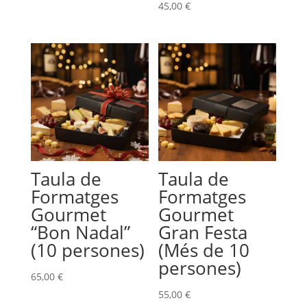
45,00
€
Taula de
Taula de
Formatges
Formatges
Gourmet
Gourmet
“Bon Nadal”
Gran Festa
(10 persones)
(Més de 10
persones)
65,00
€
55,00
€