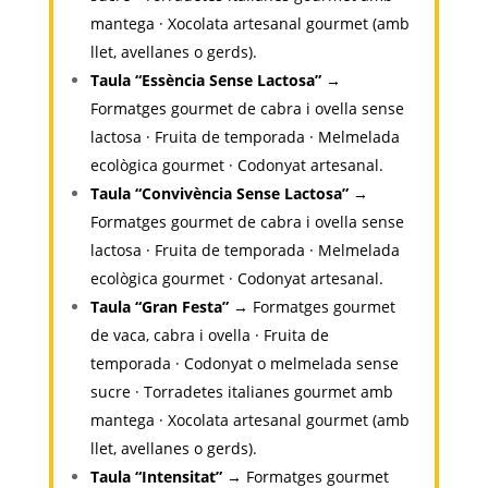
mantega · Xocolata artesanal gourmet (amb
llet, avellanes o gerds).
Taula “Essència Sense Lactosa”
→
Formatges gourmet de cabra i ovella sense
lactosa · Fruita de temporada · Melmelada
ecològica gourmet · Codonyat artesanal.
Taula “Convivència Sense Lactosa”
→
Formatges gourmet de cabra i ovella sense
lactosa · Fruita de temporada · Melmelada
ecològica gourmet · Codonyat artesanal.
Taula “Gran Festa”
→ Formatges gourmet
de vaca, cabra i ovella · Fruita de
temporada · Codonyat o melmelada sense
sucre · Torradetes italianes gourmet amb
mantega · Xocolata artesanal gourmet (amb
llet, avellanes o gerds).
Taula “Intensitat”
→ Formatges gourmet