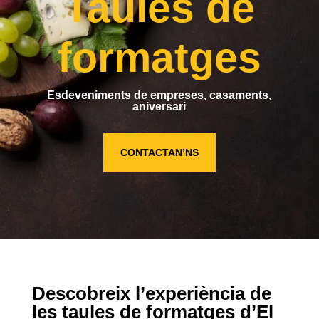
Taules de
formatges
Esdeveniments de empreses, casaments,
aniversari
CONTACTAN’NS
Descobreix l’experiència de
les taules de formatges d’El