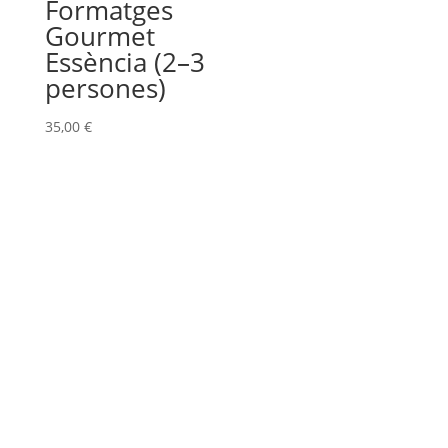
Formatges
Gourmet
Essència (2–3
persones)
35,00
€