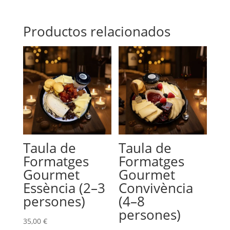
Productos relacionados
Taula de
Taula de
Formatges
Formatges
Gourmet
Gourmet
Essència (2–3
Convivència
persones)
(4–8
persones)
35,00
€