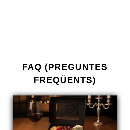
FAQ (PREGUNTES
FREQÜENTS)