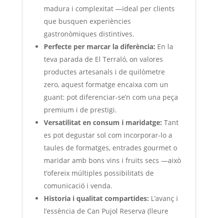
madura i complexitat —ideal per clients
que busquen experiències
gastronòmiques distintives.
Perfecte per marcar la diferència:
En la
teva parada de El Terraló, on valores
productes artesanals i de quilòmetre
zero, aquest formatge encaixa com un
guant: pot diferenciar-se’n com una peça
premium i de prestigi.
Versatilitat en consum i maridatge:
Tant
es pot degustar sol com incorporar-lo a
taules de formatges, entrades gourmet o
maridar amb bons vins i fruits secs —això
t’ofereix múltiples possibilitats de
comunicació i venda.
Historia i qualitat compartides:
L’avanç i
l’essència de Can Pujol Reserva (lleure