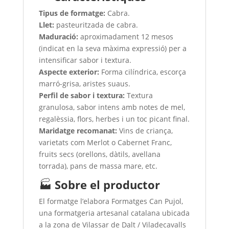
Tipus de formatge:
Cabra.
Llet:
pasteuritzada de cabra.
Maduració:
aproximadament 12 mesos
(indicat en la seva màxima expressió) per a
intensificar sabor i textura.
Aspecte exterior:
Forma cilíndrica, escorça
marró-grisa, aristes suaus.
Perfil de sabor i textura:
Textura
granulosa, sabor intens amb notes de mel,
regalèssia, flors, herbes i un toc picant final.
Maridatge recomanat:
Vins de criança,
varietats com Merlot o Cabernet Franc,
fruits secs (orellons, dàtils, avellana
torrada), pans de massa mare, etc.
🏭
Sobre el productor
El formatge l’elabora Formatges Can Pujol,
una formatgeria artesanal catalana ubicada
a la zona de Vilassar de Dalt / Viladecavalls