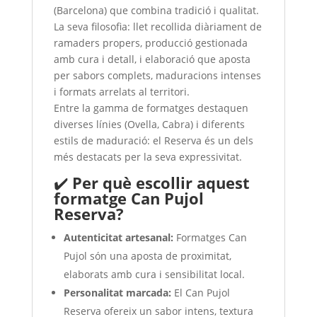
(Barcelona) que combina tradició i qualitat.
La seva filosofia: llet recollida diàriament de
ramaders propers, producció gestionada
amb cura i detall, i elaboració que aposta
per sabors complets, maduracions intenses
i formats arrelats al territori.
Entre la gamma de formatges destaquen
diverses línies (Ovella, Cabra) i diferents
estils de maduració: el Reserva és un dels
més destacats per la seva expressivitat.
✔️
Per què escollir aquest
formatge Can Pujol
Reserva?
Autenticitat artesanal:
Formatges Can
Pujol són una aposta de proximitat,
elaborats amb cura i sensibilitat local.
Personalitat marcada:
El Can Pujol
Reserva ofereix un sabor intens, textura