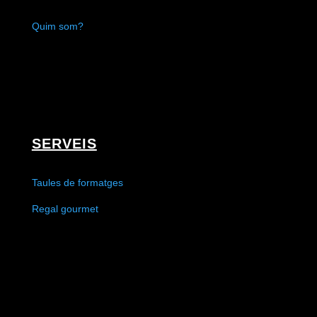
Quim som?
SERVEIS
Taules de formatges
Regal gourmet