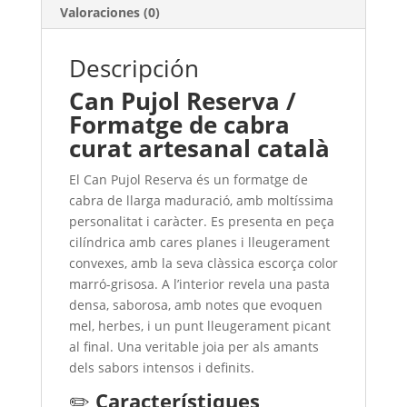
Valoraciones (0)
Descripción
Can Pujol Reserva /
Formatge de cabra
curat artesanal català
El Can Pujol Reserva és un formatge de
cabra de llarga maduració, amb moltíssima
personalitat i caràcter. Es presenta en peça
cilíndrica amb cares planes i lleugerament
convexes, amb la seva clàssica escorça color
marró-grisosa. A l’interior revela una pasta
densa, saborosa, amb notes que evoquen
mel, herbes, i un punt lleugerament picant
al final. Una veritable joia per als amants
dels sabors intensos i definits.
✏️
Característiques