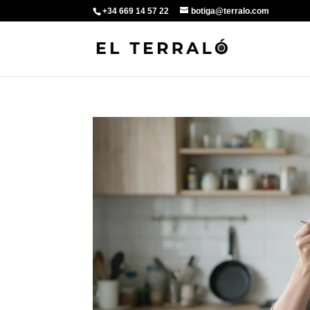
+34 669 14 57 22
botiga@terralo.com