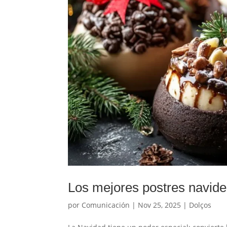
Los mejores postres navide
por
Comunicación
|
Nov 25, 2025
|
Dolços