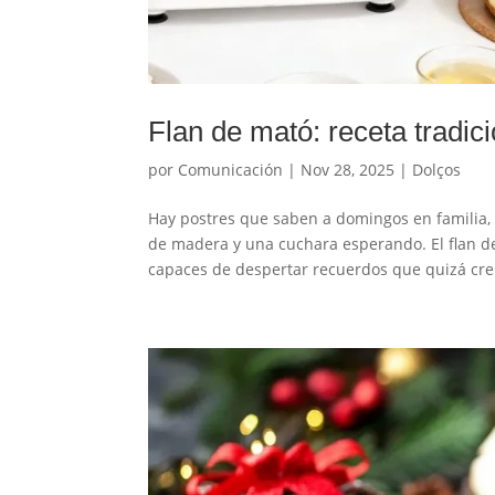
Flan de mató: receta tradi
por
Comunicación
|
Nov 28, 2025
|
Dolços
Hay postres que saben a domingos en familia,
de madera y una cuchara esperando. El flan de
capaces de despertar recuerdos que quizá creí