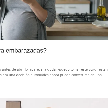
ara embarazadas?
sto antes de abrirlo, aparece la duda: ¿puedo tomar este yogur esta
es era una decisión automática ahora puede convertirse en una