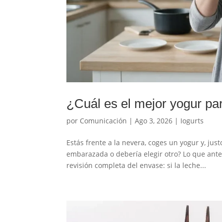
¿Cuál es el mejor yogur p
por
Comunicación
|
Ago 3, 2026
|
Iogurts
Estás frente a la nevera, coges un yogur y, ju
embarazada o debería elegir otro? Lo que ant
revisión completa del envase: si la leche...