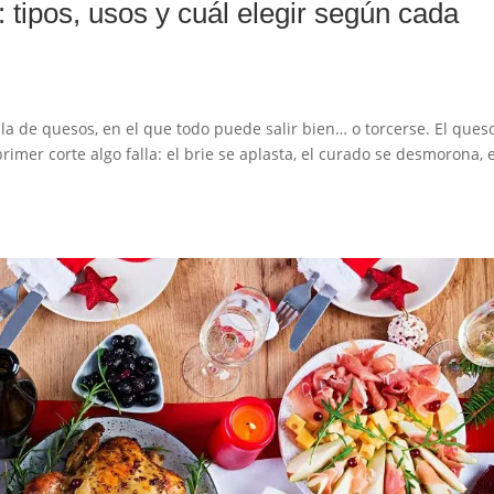
: tipos, usos y cuál elegir según cada
la de quesos, en el que todo puede salir bien… o torcerse. El ques
primer corte algo falla: el brie se aplasta, el curado se desmorona, e