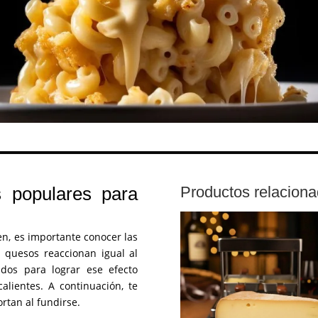
 populares para
Productos relacion
en, es importante conocer las
 quesos reaccionan igual al
ados para lograr ese efecto
lientes. A continuación, te
rtan al fundirse.