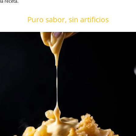
da receta.
Puro sabor, sin artificios