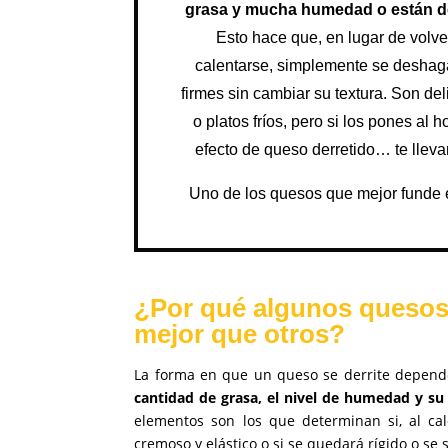
grasa y mucha humedad o están 
Esto hace que, en lugar de volv
calentarse, simplemente se desha
firmes sin cambiar su textura. Son de
o platos fríos, pero si los pones al
efecto de queso derretido… te llev
Uno de los quesos que mejor funde 
¿Por qué algunos quesos
mejor que otros?
La forma en que un queso se derrite depende
cantidad de grasa, el nivel de humedad y s
elementos son los que determinan si, al cal
cremoso y elástico o si se quedará rígido o se