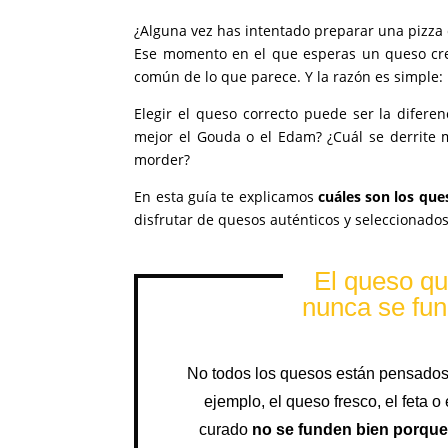
¿Alguna vez has intentado preparar una pizza
Ese momento en el que esperas un queso cre
común de lo que parece. Y la razón es simple:
Elegir el queso correcto puede ser la difere
mejor el Gouda o el Edam? ¿Cuál se derrite m
morder?
En esta guía te explicamos
cuáles son los qu
disfrutar de quesos auténticos y seleccionado
El queso q
nunca se fu
No todos los quesos están pensados 
ejemplo, el queso fresco, el feta o
curado
no se funden bien porque