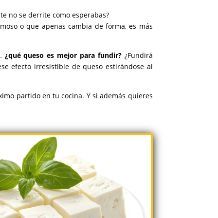
te no se derrite como esperabas?
rumoso o que apenas cambia de forma, es más
o…
¿qué queso es mejor para fundir?
¿Fundirá
e efecto irresistible de queso estirándose al
ximo partido en tu cocina. Y si además quieres