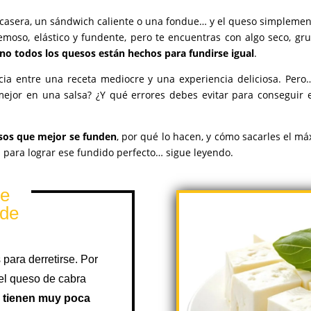
 casera, un sándwich caliente o una fondue… y el queso simplemen
moso, elástico y fundente, pero te encuentras con algo seco, g
no todos los quesos están hechos para fundirse igual
.
ncia entre una receta mediocre y una experiencia deliciosa. Per
ejor en una salsa? ¿Y qué errores debes evitar para conseguir es
esos que mejor se funden
, por qué lo hacen, y cómo sacarles el má
s para lograr ese fundido perfecto… sigue leyendo.
ue
nde
para derretirse. Por
 el queso de cabra
 tienen muy poca