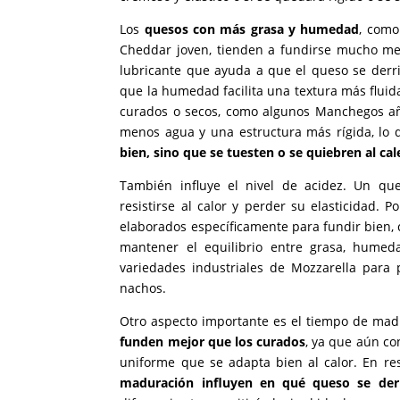
Los
quesos con más grasa y humedad
, como
Cheddar joven, tienden a fundirse mucho me
lubricante que ayuda a que el queso se derr
que la humedad facilita una textura más fluid
curados o secos, como algunos Manchegos añ
menos agua y una estructura más rígida, lo
bien, sino que se tuesten o se quiebren al ca
También influye el nivel de acidez. Un q
resistirse al calor y perder su elasticidad. 
elaborados específicamente para fundir bien,
mantener el equilibrio entre grasa, humed
variedades industriales de Mozzarella para 
nachos.
Otro aspecto importante es el tiempo de ma
funden mejor que los curados
, ya que aún co
uniforme que se adapta bien al calor. En r
maduración influyen en qué queso se der