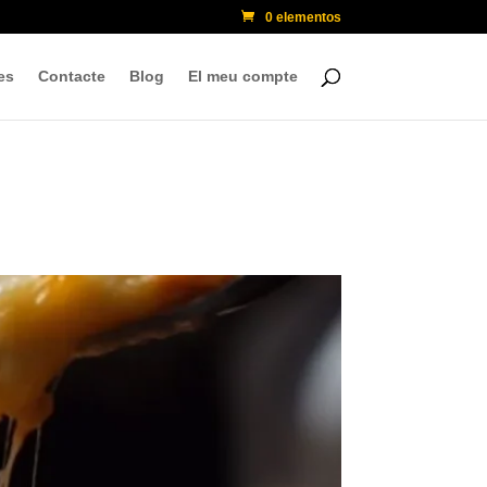
0 elementos
es
Contacte
Blog
El meu compte