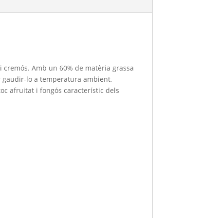
u i cremós. Amb un 60% de matèria grassa
er gaudir-lo a temperatura ambient,
 afruitat i fongós característic dels