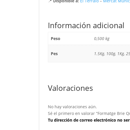
📍
Disponible a:
El Terraló
–
Mercat Munici
Información adicional
Peso
0,500 kg
Pes
1.5Kg, 100g, 1Kg, 2
Valoraciones
No hay valoraciones aún.
Sé el primero en valorar “Formatge Brie Q
Tu dirección de correo electrónico no ser