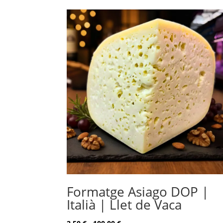
Formatge Asiago DOP |
Italià | Llet de Vaca
Rango