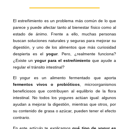
El estreñimiento es un problema más común de lo que
parece y puede afectar tanto al bienestar físico como al
estado de ánimo. Frente a ello, muchas personas
buscan soluciones naturales y seguras para mejorar su
digestión, y uno de los alimentos que más curiosidad
despierta es el
yogur
. Pero, ¿realmente funciona?
¿Existe un
yogur para el estreñimiento
que ayude a
regular el tránsito intestinal?
El yogur es un alimento fermentado que aporta
fermentos vivos o probióticos
, microorganismos
beneficiosos que contribuyen al equilibrio de la flora
intestinal. No todos los yogures actúan igual: algunos
ayudan a mejorar la digestión, mientras que otros, por
su contenido de grasa o azúcar, pueden tener el efecto
contrario.
En este artículo te explicamos
qué tipo de yogur es