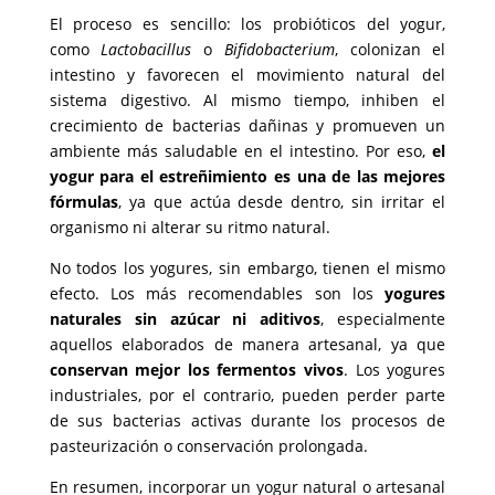
El proceso es sencillo: los probióticos del yogur,
como
Lactobacillus
o
Bifidobacterium
, colonizan el
intestino y favorecen el movimiento natural del
sistema digestivo. Al mismo tiempo, inhiben el
crecimiento de bacterias dañinas y promueven un
ambiente más saludable en el intestino. Por eso,
el
yogur para el estreñimiento es una de las mejores
fórmulas
, ya que actúa desde dentro, sin irritar el
organismo ni alterar su ritmo natural.
No todos los yogures, sin embargo, tienen el mismo
efecto. Los más recomendables son los
yogures
naturales sin azúcar ni aditivos
, especialmente
aquellos elaborados de manera artesanal, ya que
conservan mejor los fermentos vivos
. Los yogures
industriales, por el contrario, pueden perder parte
de sus bacterias activas durante los procesos de
pasteurización o conservación prolongada.
En resumen, incorporar un yogur natural o artesanal