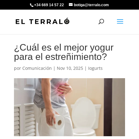
+34 669 14 57 22
botiga@terralo.com
¿Cuál es el mejor yogur
para el estreñimiento?
por
Comunicación
|
Nov 10, 2025
|
Iogurts