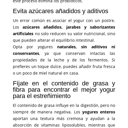
este proceso elimina los probióticos.
Evita azúcares añadidos y aditivos
Un error común es asociar el yogur con un postre.
Los
azúcares añadidos, jarabes y saborizantes
artificiales
no solo reducen su valor nutricional, sino
que pueden alterar el equilibrio intestinal.
Opta por yogures
naturales, sin aditivos ni
conservantes
, ya que conservan intactas las
propiedades de la leche y de los fermentos. Si
prefieres un toque dulce, puedes añadir fruta fresca
o un poco de miel natural en casa.
Fíjate en el contenido de grasa y
fibra para encontrar el mejor yogur
para el estreñimiento
El contenido de grasa influye en la digestión, pero no
siempre de manera negativa. Los
yogures enteros
aportan una textura más cremosa y ayudan a la
absorción de vitaminas liposolubles, mientras que