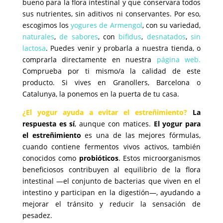
bueno para la flora intestinal y que conservara todos
sus nutrientes, sin aditivos ni conservantes. Por eso,
escogimos los
yogures de Armengol
, con su variedad,
naturales
,
de sabores
, con
bifidus
,
desnatados
,
sin
lactosa
. Puedes venir y probarla a nuestra tienda, o
comprarla directamente en nuestra
página web.
Comprueba por ti mismo/a la calidad de este
producto. Si vives en Granollers, Barcelona o
Catalunya, la ponemos en la puerta de tu casa.
¿El yogur ayuda a evitar el estreñimiento?
La
respuesta es sí
, aunque con matices.
El yogur para
el estreñimiento
es una de las mejores fórmulas,
cuando contiene fermentos vivos activos, también
conocidos como
probióticos
. Estos microorganismos
beneficiosos contribuyen al equilibrio de la flora
intestinal —el conjunto de bacterias que viven en el
intestino y participan en la digestión—, ayudando a
mejorar el tránsito y reducir la sensación de
pesadez.