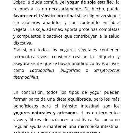
Sobre la duda común,
¿el yogur de soja estriñe?
, la
respuesta es no necesariamente. De hecho, puede
favorecer el tránsito intestinal
si se eligen versiones
sin azúcares añadidos y con contenido en fibra
vegetal. La soja, además, aporta proteínas completas
y compuestos bioactivos que contribuyen a la salud
digestiva.
Eso sí, no todos los yogures vegetales contienen
fermentos vivos: conviene revisar la etiqueta y
asegurarse de que se hayan añadido cultivos activos
como
Lactobacillus bulgaricus
o
Streptococcus
thermophilus
.
En conclusión, todos los tipos de yogur pueden
formar parte de una dieta equilibrada, pero los más
beneficiosos para el tránsito intestinal son los
yogures naturales y artesanos
, ricos en fermentos
vivos y libres de azúcares o aditivos. Su consumo
regular ayuda a mantener una microbiota intestinal