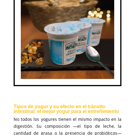
Tipos de yogur y su efecto en el tránsito
intestinal: el mejor yogur para el estreñimiento
No todos los yogures tienen el mismo impacto en la
digestión. Su composición —el tipo de leche, la
cantidad de grasa o la presencia de probióticos—