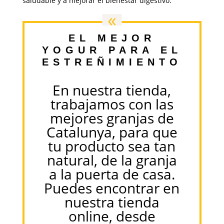
saludable y a mejorar el bienestar digestivo.
«
EL MEJOR
YOGUR PARA EL
ESTREÑIMIENTO
En nuestra tienda,
trabajamos con las
mejores granjas de
Catalunya, para que
tu producto sea tan
natural, de la granja
a la puerta de casa.
Puedes encontrar en
nuestra tienda
online, desde