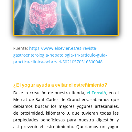
Fuente:
https://www.elsevier.es/es-revista-
gastroenterologia-hepatologia-14-articulo-guia-
practica-clinica-sobre-el-S0210570516300048
¿El yogur ayuda a evitar el estreñimiento?
Dese la creación de nuestra tienda,
el Terraló
, en el
Mercat de Sant Carles de Granollers, sabíamos que
debíamos buscar los mejores yogures artesanales,
de proximidad, kilómetro 0, que tuvieran todas las
propiedades beneficiosas para nuestra digestión y
así prevenir el estreñimiento. Queríamos un yogur