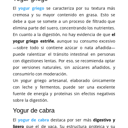
El
yogur griego
se caracteriza por su textura más
cremosa y su mayor contenido en grasa. Esto se
debe a que se somete a un proceso de filtrado que
elimina parte del suero, concentrando los nutrientes.
En cuanto a la digestión, no hay evidencia de que
el
yogur griego estriñe
, aunque su consumo excesivo
—sobre todo si contiene azúcar o nata añadida—
puede ralentizar el tránsito intestinal en personas
con digestiones lentas. Por eso, se recomienda optar
por versiones naturales, sin azúcares añadidos, y
consumirlo con moderación.
Un yogur griego artesanal, elaborado únicamente
con leche y fermentos, puede ser una excelente
fuente de energía y proteínas sin efectos negativos
sobre la digestión.
Yogur de cabra
El
yogur de cabra
destaca por ser más
digestivo y
ligero
que el de vaca. Su estructura proteica y su