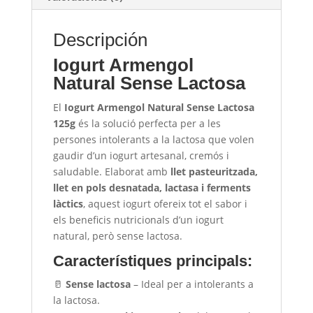
Descripción
Iogurt Armengol
Natural Sense Lactosa
El
Iogurt Armengol Natural Sense Lactosa
125g
és la solució perfecta per a les
persones intolerants a la lactosa que volen
gaudir d’un iogurt artesanal, cremós i
saludable. Elaborat amb
llet pasteuritzada,
llet en pols desnatada, lactasa i ferments
làctics
, aquest iogurt ofereix tot el sabor i
els beneficis nutricionals d’un iogurt
natural, però sense lactosa.
Característiques principals:
🥛
Sense lactosa
– Ideal per a intolerants a
la lactosa.