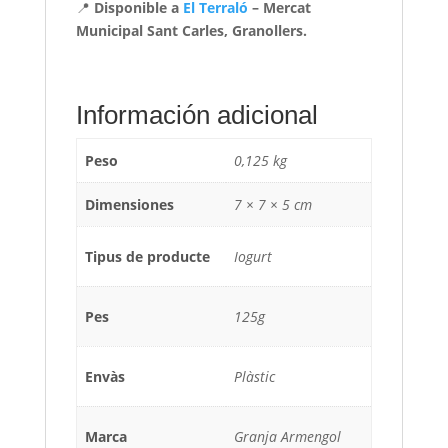
📍
Disponible a
El Terraló
– Mercat
Municipal Sant Carles, Granollers.
Información adicional
Peso
0,125 kg
Dimensiones
7 × 7 × 5 cm
Tipus de producte
Iogurt
Pes
125g
Envàs
Plàstic
Marca
Granja Armengol