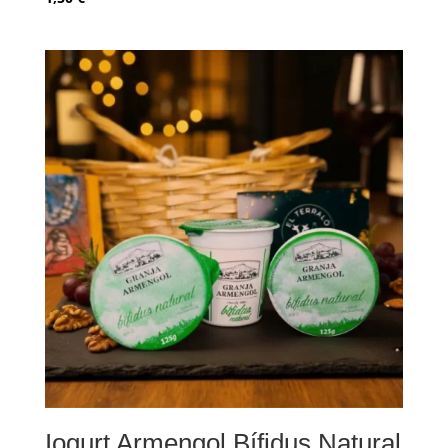
Iogurt Armengol Bífidus Natural