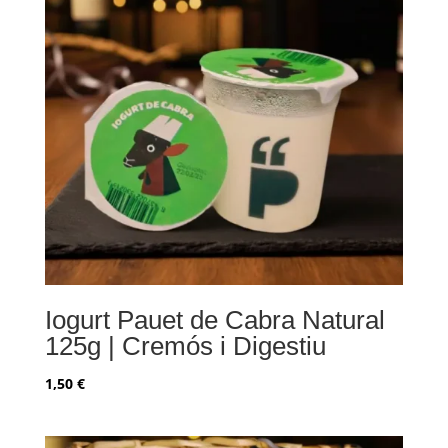
Iogurt Pauet de Cabra Natural
125g | Cremós i Digestiu
1,50
€