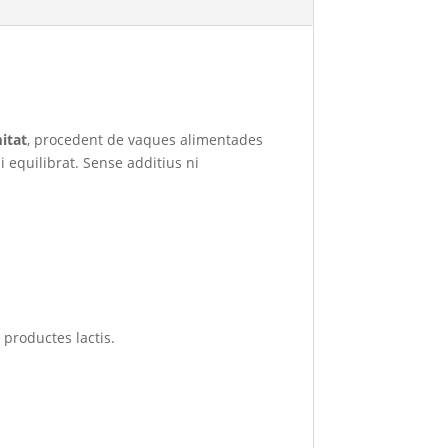
mitat
, procedent de vaques alimentades
 i equilibrat. Sense additius ni
 productes lactis.