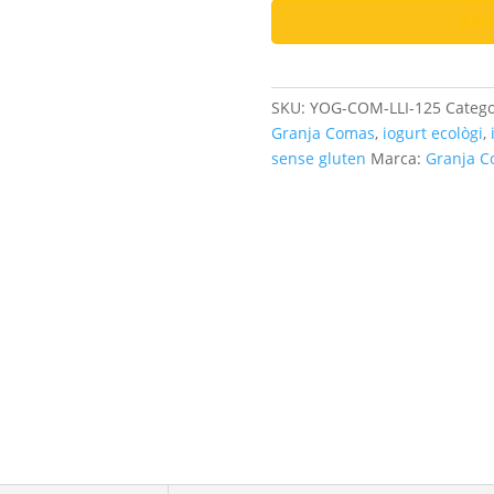
Melmelada
AÑA
de
Llimona
cantidad
SKU:
YOG-COM-LLI-125
Catego
Granja Comas
,
iogurt ecològi
,
sense gluten
Marca:
Granja 