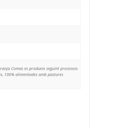
e Granja Comas es produeix seguint processos
ques, 100% alimentades amb pastures