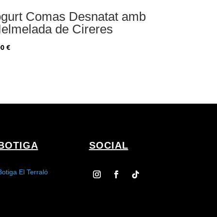
ogurt Comas Desnatat amb
elmelada de Cireres
00
€
BOTIGA
SOCIAL
Botiga El Terraló