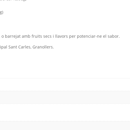
g)
o barrejat amb fruits secs i llavors per potenciar-ne el sabor.
pal Sant Carles, Granollers.