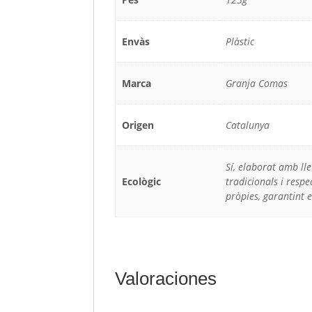
Envàs
Plàstic
Marca
Granja Comas
Origen
Catalunya
Sí, elaborat amb ll
Ecològic
tradicionals i resp
pròpies, garantint e
Valoraciones