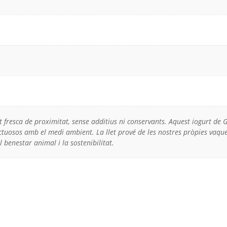
et fresca de proximitat, sense additius ni conservants. Aquest iogurt d
ectuosos amb el medi ambient. La llet prové de les nostres pròpies va
l benestar animal i la sostenibilitat.