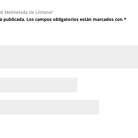
amb Melmelada de Llimona”
á publicada.
Los campos obligatorios están marcados con
*