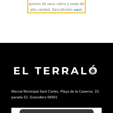
quesos de vaca, cabra y oveja de
alta calidad. Descúbrelos
aquí
.
Mercat Municipal Sant Carles, Plaça de la Caserna, 10,
parada 52, Granollers 08401