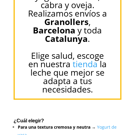
cabra y oveja.
Realizamos envíos a
Granollers
,
Barcelona
y toda
Catalunya
.
Elige salud, escoge
en nuestra
tienda
la
leche que mejor se
adapta a tus
necesidades.
¿Cuál elegir?
Para una textura cremosa y neutra
→
Yogurt de
vaca
.