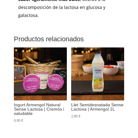
descomposición de la lactosa en glucosa y
galactosa.
Productos relacionados
Iogurt Armengol Natural
Llet Semidesnatada Sense
Sense Lactosa | Cremós i
Lactosa | Armengol 1L
saludable
2,80
€
0,90
€