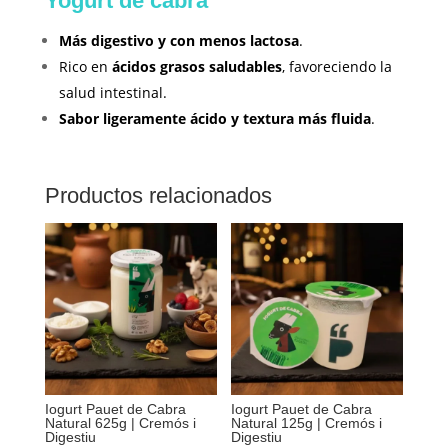
Yogurt de cabra
Más digestivo y con menos lactosa
.
Rico en
ácidos grasos saludables
, favoreciendo la
salud intestinal.
Sabor ligeramente ácido y textura más fluida
.
Productos relacionados
Iogurt Pauet de Cabra
Iogurt Pauet de Cabra
Natural 625g | Cremós i
Natural 125g | Cremós i
Digestiu
Digestiu