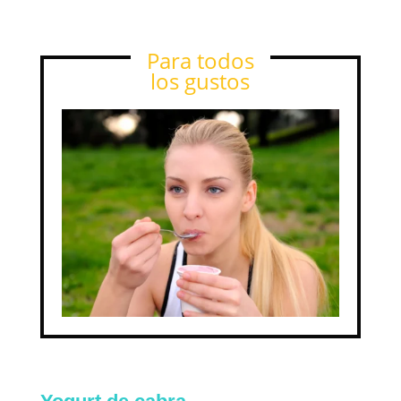
Para todos
los gustos