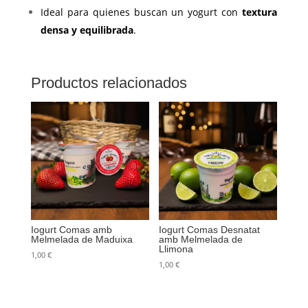
Ideal para quienes buscan un yogurt con
textura
densa y equilibrada
.
Productos relacionados
Iogurt Comas amb
Iogurt Comas Desnatat
Melmelada de Maduixa
amb Melmelada de
Llimona
1,00
€
1,00
€