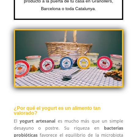
producto a la puerta de tu casa en Granollers,
Barcelona o toda Catalunya.
¿Por qué el yogurt es un alimento tan
valorado?
El
yogurt artesanal
es mucho más que un simple
desayuno o postre. Su riqueza en
bacterias
probióticas
favorece el equilibrio de la microbiota