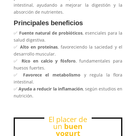
intestinal, ayudando a mejorar la digestión y la
absorción de nutrientes.
Principales beneficios
✅
Fuente natural de probióticos
, esenciales para la
salud digestiva.
✅
Alto en proteínas
, favoreciendo la saciedad y el
desarrollo muscular.
✅
Rico en calcio y fósforo
, fundamentales para
huesos fuertes.
✅
Favorece el metabolismo
y regula la flora
intestinal.
✅
Ayuda a reducir la inflamación
, según estudios en
nutrición.
El placer de
un
buen
yogurt