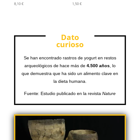
8,10
€
1,50
€
Dato
curioso
Se han encontrado rastros de yogurt en restos
arqueológicos de hace más de
4.500 años
, lo
que demuestra que ha sido un alimento clave en
la dieta humana.
Fuente: Estudio publicado en la revista
Nature