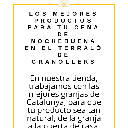
«
LOS MEJORES
PRODUCTOS
PARA TU CENA
DE
NOCHEBUENA
EN EL TERRALÓ
DE
GRANOLLERS
En nuestra tienda,
trabajamos con las
mejores granjas de
Catalunya, para que
tu producto sea tan
natural, de la granja
a la puerta de casa.