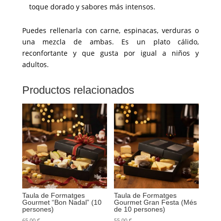
toque dorado y sabores más intensos.
Puedes rellenarla con carne, espinacas, verduras o
una mezcla de ambas. Es un plato cálido,
reconfortante y que gusta por igual a niños y
adultos.
Productos relacionados
Taula de Formatges
Taula de Formatges
Gourmet “Bon Nadal” (10
Gourmet Gran Festa (Més
persones)
de 10 persones)
65,00
€
55,00
€