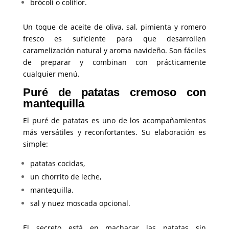
brócoli o coliflor.
Un toque de aceite de oliva, sal, pimienta y romero
fresco es suficiente para que desarrollen
caramelización natural y aroma navideño. Son fáciles
de preparar y combinan con prácticamente
cualquier menú.
Puré de patatas cremoso con
mantequilla
El puré de patatas es uno de los acompañamientos
más versátiles y reconfortantes. Su elaboración es
simple:
patatas cocidas,
un chorrito de leche,
mantequilla,
sal y nuez moscada opcional.
El secreto está en machacar las patatas sin