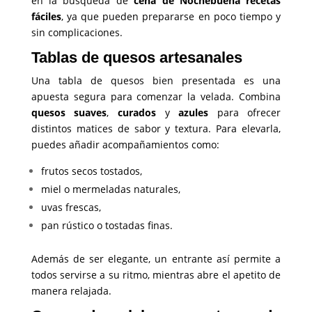
en la búsqueda de
cena de Nochebuena recetas
fáciles
, ya que pueden prepararse en poco tiempo y
sin complicaciones.
Tablas de quesos artesanales
Una tabla de quesos bien presentada es una
apuesta segura para comenzar la velada. Combina
quesos suaves
,
curados
y
azules
para ofrecer
distintos matices de sabor y textura. Para elevarla,
puedes añadir acompañamientos como:
frutos secos tostados,
miel o mermeladas naturales,
uvas frescas,
pan rústico o tostadas finas.
Además de ser elegante, un entrante así permite a
todos servirse a su ritmo, mientras abre el apetito de
manera relajada.