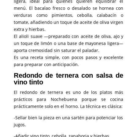
ligera, ideal para quienes quieren equilibrar el
menú. El bacalao fresco o desalado se hornea con
verduras como pimientos, cebolla, calabacín o
tomate, añadiendo un toque de aceite de oliva virgen
extra y hierbas.
El alioli suave —preparado con aceite de oliva, ajo y
un toque de limón o una base de mayonesa ligera—
aporta cremosidad sin saturar el paladar.
Es una receta simple, con pocos pasos y excelente
para preparar con anticipación.
Redondo de ternera con salsa de
vino tinto
El redondo de ternera es uno de los platos más
prácticos para Nochebuena porque se cocina
prácticamente solo en el horno. La técnica es clásica:
-Sellar bien la pieza en una sartén para potenciar los
jugos.
-Añadir vino tinto, cebolla, zanahoria y hierbas