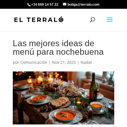
+34 669 14 57 22
botiga@terralo.com
Las mejores ideas de
menú para nochebuena
por
Comunicación
|
Nov 21, 2025
|
Nadal