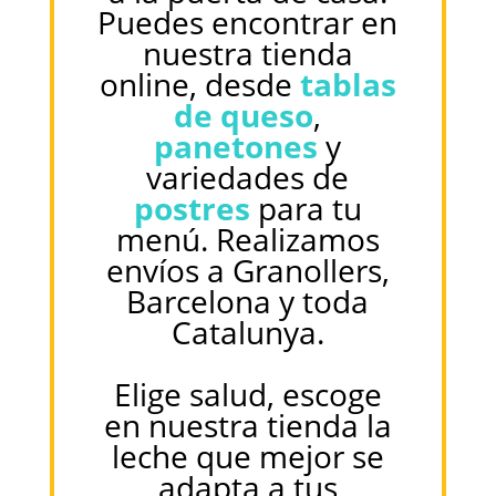
Puedes encontrar en
nuestra tienda
online, desde
tablas
de queso
,
panetones
y
variedades de
postres
para tu
menú. Realizamos
envíos a Granollers,
Barcelona y toda
Catalunya.
Elige salud, escoge
en nuestra tienda la
leche que mejor se
adapta a tus