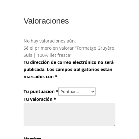
Valoraciones
No hay valoraciones aún.
Sé el primero en valorar “Formatge Gruyère
Suís | 100% llet fresca”
Tu dirección de correo electrónico no será
publicada.
Los campos obligatorios están
marcados con
*
Tu puntuación
*
Tu valoración
*
Nombre