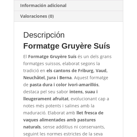
Información adicional
Valoraciones (0)
Descripción
Formatge Gruyère Suís
El
Formatge Gruyère Suís
és un dels grans
formatges suïssos, elaborat segons la
tradició en
els cantons de Friburg, Vaud,
Neuchâtel, Jura i Berna
. Aquest formatge
de
pasta dura i color ivori-amarillós
,
destaca pel seu sabor
intens, suau i
lleugerament afruitat
, evolucionant cap a
notes més potents i salines amb la
maduració. Elaborat amb
llet fresca de
vaques alimentades amb pastures
naturals
, sense additius ni conservants,
seguint les normes estrictes de la seva