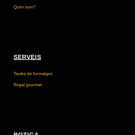
Quim som?
SERVEIS
Taules de formatges
Regal gourmet
BOTIGA