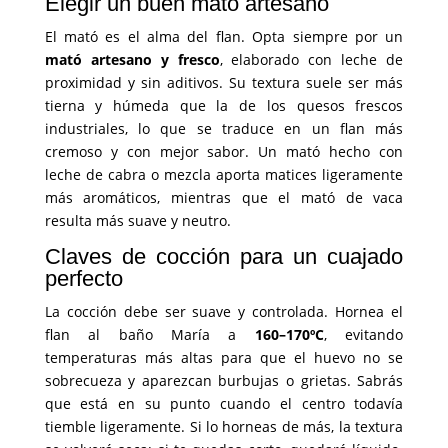
Elegir un buen mató artesano
El mató es el alma del flan. Opta siempre por un
mató artesano y fresco
, elaborado con leche de
proximidad y sin aditivos. Su textura suele ser más
tierna y húmeda que la de los quesos frescos
industriales, lo que se traduce en un flan más
cremoso y con mejor sabor. Un mató hecho con
leche de cabra o mezcla aporta matices ligeramente
más aromáticos, mientras que el mató de vaca
resulta más suave y neutro.
Claves de cocción para un cuajado
perfecto
La cocción debe ser suave y controlada. Hornea el
flan al baño María a
160–170ºC
, evitando
temperaturas más altas para que el huevo no se
sobrecueza y aparezcan burbujas o grietas. Sabrás
que está en su punto cuando el centro todavía
tiemble ligeramente. Si lo horneas de más, la textura