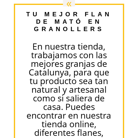
«
TU MEJOR FLAN
DE MATÓ EN
GRANOLLERS
En nuestra tienda,
trabajamos con las
mejores granjas de
Catalunya, para que
tu producto sea tan
natural y artesanal
como si saliera de
casa. Puedes
encontrar en nuestra
tienda online,
diferentes flanes,