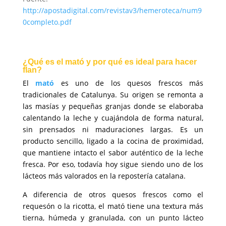
http://apostadigital.com/revistav3/hemeroteca/num9
0completo.pdf
¿Qué es el mató y por qué es ideal para hacer
flan?
El
mató
es uno de los quesos frescos más
tradicionales de Catalunya. Su origen se remonta a
las masías y pequeñas granjas donde se elaboraba
calentando la leche y cuajándola de forma natural,
sin prensados ni maduraciones largas. Es un
producto sencillo, ligado a la cocina de proximidad,
que mantiene intacto el sabor auténtico de la leche
fresca. Por eso, todavía hoy sigue siendo uno de los
lácteos más valorados en la repostería catalana.
A diferencia de otros quesos frescos como el
requesón o la ricotta, el mató tiene una textura más
tierna, húmeda y granulada, con un punto lácteo