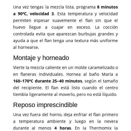
Una vez tengas la mezcla lista, programa
8 minutos
a 90ºC, velocidad 3
. Esta temperatura y velocidad
permiten espesar suavemente el flan sin que el
huevo llegue a cuajar en exceso. La cocción
controlada evita que aparezcan burbujas grandes y
ayuda a que el flan tenga una textura más uniforme
al hornearse.
Montaje y horneado
Vierte la mezcla caliente en un molde caramelizado o
en flaneras individuales. Hornea al baño María a
160–170ºC durante 25–40 minutos
, según el tamaño
del recipiente. El flan está listo cuando el centro
tiembla ligeramente al moverlo, pero no está líquido.
Reposo imprescindible
Una vez fuera del horno, deja enfriar el flan primero
a temperatura ambiente y luego en la nevera
durante al menos
4 horas
. En la Thermomix la