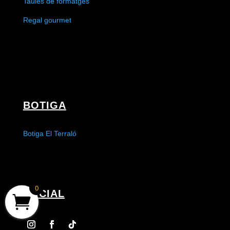
Taules de formatges
Regal gourmet
BOTIGA
Botiga El Terraló
0
SOCIAL