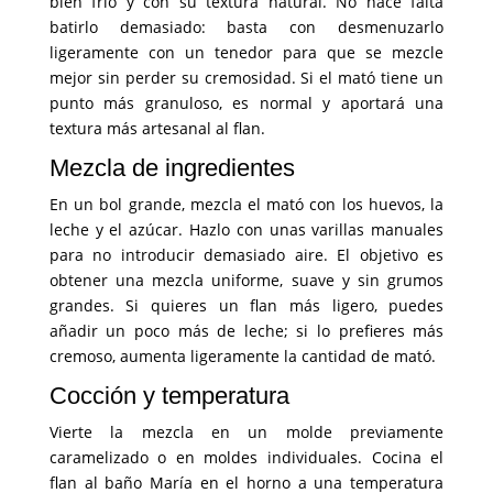
bien frío y con su textura natural. No hace falta
batirlo demasiado: basta con desmenuzarlo
ligeramente con un tenedor para que se mezcle
mejor sin perder su cremosidad. Si el mató tiene un
punto más granuloso, es normal y aportará una
textura más artesanal al flan.
Mezcla de ingredientes
En un bol grande, mezcla el mató con los huevos, la
leche y el azúcar. Hazlo con unas varillas manuales
para no introducir demasiado aire. El objetivo es
obtener una mezcla uniforme, suave y sin grumos
grandes. Si quieres un flan más ligero, puedes
añadir un poco más de leche; si lo prefieres más
cremoso, aumenta ligeramente la cantidad de mató.
Cocción y temperatura
Vierte la mezcla en un molde previamente
caramelizado o en moldes individuales. Cocina el
flan al baño María en el horno a una temperatura