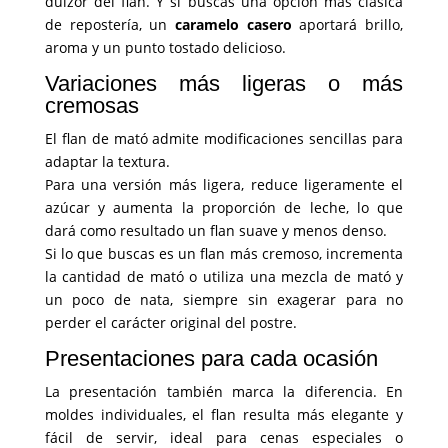
dulzor del flan. Y si buscas una opción más clásica
de repostería, un
caramelo casero
aportará brillo,
aroma y un punto tostado delicioso.
Variaciones más ligeras o más
cremosas
El flan de mató admite modificaciones sencillas para
adaptar la textura.
Para una versión más ligera, reduce ligeramente el
azúcar y aumenta la proporción de leche, lo que
dará como resultado un flan suave y menos denso.
Si lo que buscas es un flan más cremoso, incrementa
la cantidad de mató o utiliza una mezcla de mató y
un poco de nata, siempre sin exagerar para no
perder el carácter original del postre.
Presentaciones para cada ocasión
La presentación también marca la diferencia. En
moldes individuales, el flan resulta más elegante y
fácil de servir, ideal para cenas especiales o