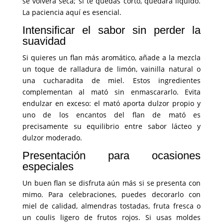
se volverá seca; si te quedas corto, quedará líquido.
La paciencia aquí es esencial.
Intensificar el sabor sin perder la
suavidad
Si quieres un flan más aromático, añade a la mezcla
un toque de ralladura de limón, vainilla natural o
una cucharadita de miel. Estos ingredientes
complementan al mató sin enmascararlo. Evita
endulzar en exceso: el mató aporta dulzor propio y
uno de los encantos del flan de mató es
precisamente su equilibrio entre sabor lácteo y
dulzor moderado.
Presentación para ocasiones
especiales
Un buen flan se disfruta aún más si se presenta con
mimo. Para celebraciones, puedes decorarlo con
miel de calidad, almendras tostadas, fruta fresca o
un coulis ligero de frutos rojos. Si usas moldes