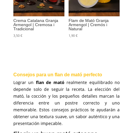
Crema Catalana Granja
Flam de Mató Granja
Armengol | Cremosa i
Armengol | Cremós i
Tradicional
Natural
3,50
€
1,90
€
Consejos para un flan de mató perfecto
Lograr un
flan de mató
realmente equilibrado no
depende solo de seguir la receta. La elección del
mató, la cocción y los pequeños detalles marcan la
diferencia entre un postre correcto y uno
memorable. Estos consejos prácticos te ayudarán a
obtener una textura suave, un sabor auténtico y una
presentación impecable.