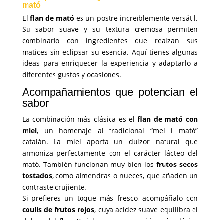
mató
El
flan de mató
es un postre increíblemente versátil.
Su sabor suave y su textura cremosa permiten
combinarlo con ingredientes que realzan sus
matices sin eclipsar su esencia. Aquí tienes algunas
ideas para enriquecer la experiencia y adaptarlo a
diferentes gustos y ocasiones.
Acompañamientos que potencian el
sabor
La combinación más clásica es el
flan de mató con
miel
, un homenaje al tradicional “mel i mató”
catalán. La miel aporta un dulzor natural que
armoniza perfectamente con el carácter lácteo del
mató. También funcionan muy bien los
frutos secos
tostados
, como almendras o nueces, que añaden un
contraste crujiente.
Si prefieres un toque más fresco, acompáñalo con
coulis de frutos rojos
, cuya acidez suave equilibra el