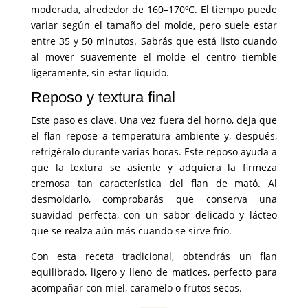
moderada, alrededor de 160–170ºC. El tiempo puede
variar según el tamaño del molde, pero suele estar
entre 35 y 50 minutos. Sabrás que está listo cuando
al mover suavemente el molde el centro tiemble
ligeramente, sin estar líquido.
Reposo y textura final
Este paso es clave. Una vez fuera del horno, deja que
el flan repose a temperatura ambiente y, después,
refrigéralo durante varias horas. Este reposo ayuda a
que la textura se asiente y adquiera la firmeza
cremosa tan característica del flan de mató. Al
desmoldarlo, comprobarás que conserva una
suavidad perfecta, con un sabor delicado y lácteo
que se realza aún más cuando se sirve frío.
Con esta receta tradicional, obtendrás un flan
equilibrado, ligero y lleno de matices, perfecto para
acompañar con miel, caramelo o frutos secos.