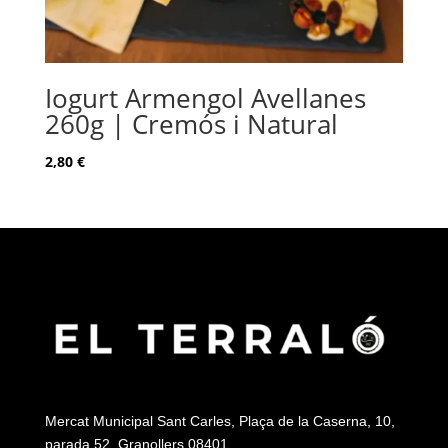
Iogurt Armengol Avellanes
260g | Cremós i Natural
2,80
€
Mercat Municipal Sant Carles, Plaça de la Caserna, 10,
parada 52, Granollers 08401