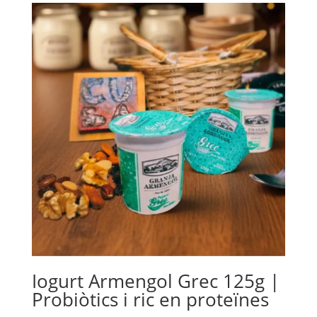
Iogurt Armengol Grec 125g |
Probiòtics i ric en proteïnes