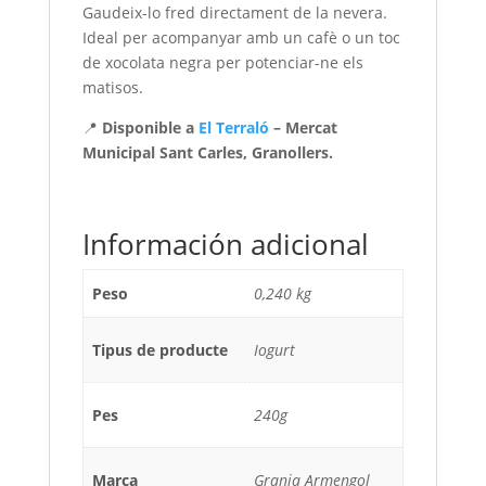
Gaudeix-lo fred directament de la nevera.
Ideal per acompanyar amb un cafè o un toc
de xocolata negra per potenciar-ne els
matisos.
📍
Disponible a
El Terraló
– Mercat
Municipal Sant Carles, Granollers.
Información adicional
Peso
0,240 kg
Tipus de producte
Iogurt
Pes
240g
Marca
Granja Armengol