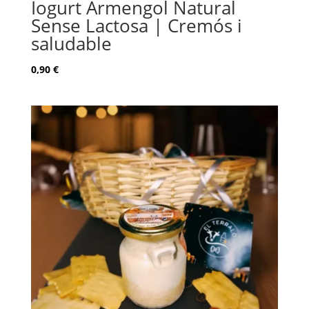
Iogurt Armengol Natural
Sense Lactosa | Cremós i
saludable
0,90
€