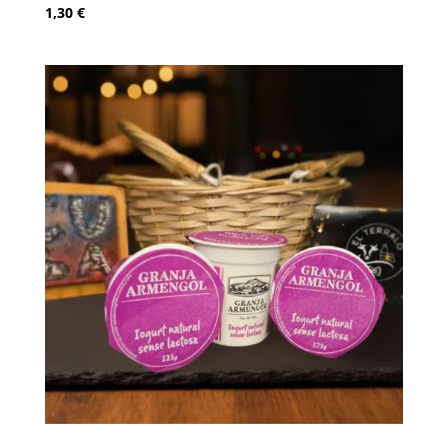
1,30
€