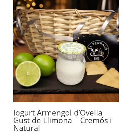
Iogurt Armengol d’Ovella
Gust de Llimona | Cremós i
Natural