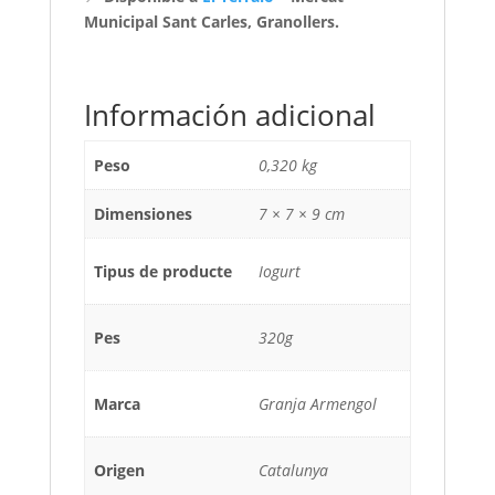
Municipal Sant Carles, Granollers.
Información adicional
Peso
0,320 kg
Dimensiones
7 × 7 × 9 cm
Tipus de producte
Iogurt
Pes
320g
Marca
Granja Armengol
Origen
Catalunya