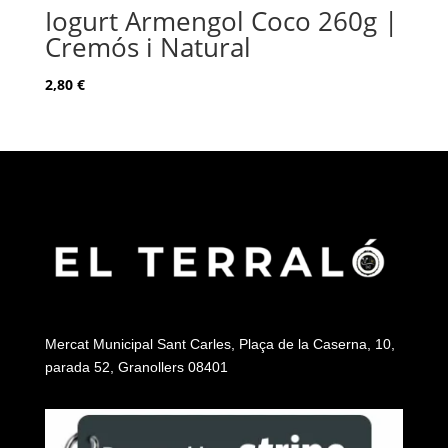
Iogurt Armengol Coco 260g |
Cremós i Natural
2,80
€
Mercat Municipal Sant Carles, Plaça de la Caserna, 10,
parada 52, Granollers 08401