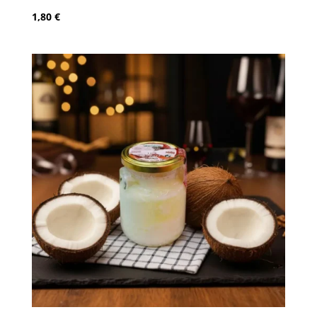
1,80
€