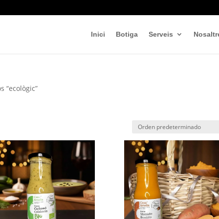
Inici
Botiga
Serveis
Nosaltr
s “ecològic”