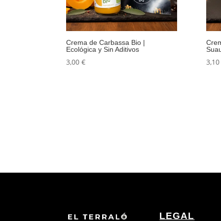
Crema de Carbassa Bio |
Crem
Ecológica y Sin Aditivos
Sua
3,00
€
3,1
LEGAL