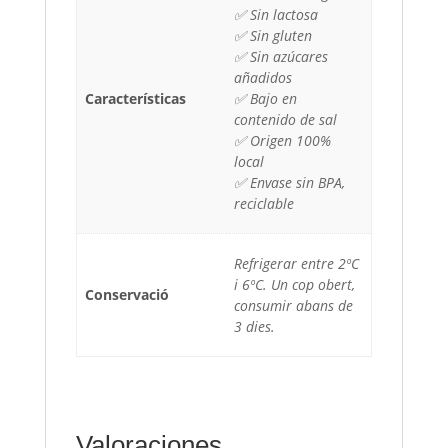
✅ Sin lactosa
✅ Sin gluten
✅ Sin azúcares
añadidos
Características
✅ Bajo en
contenido de sal
✅ Origen 100%
local
✅ Envase sin BPA,
reciclable
Refrigerar entre 2ºC
i 6ºC. Un cop obert,
Conservació
consumir abans de
3 dies.
Valoraciones