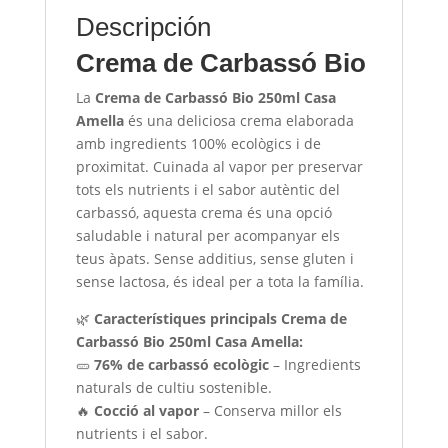
Descripción
Crema de Carbassó Bio
La
Crema de Carbassó Bio 250ml Casa
Amella
és una deliciosa crema elaborada
amb ingredients 100% ecològics i de
proximitat. Cuinada al vapor per preservar
tots els nutrients i el sabor autèntic del
carbassó, aquesta crema és una opció
saludable i natural per acompanyar els
teus àpats. Sense additius, sense gluten i
sense lactosa, és ideal per a tota la família.
🌿
Característiques principals Crema de
Carbassó Bio 250ml Casa Amella:
🥒
76% de carbassó ecològic
– Ingredients
naturals de cultiu sostenible.
🔥
Cocció al vapor
– Conserva millor els
nutrients i el sabor.