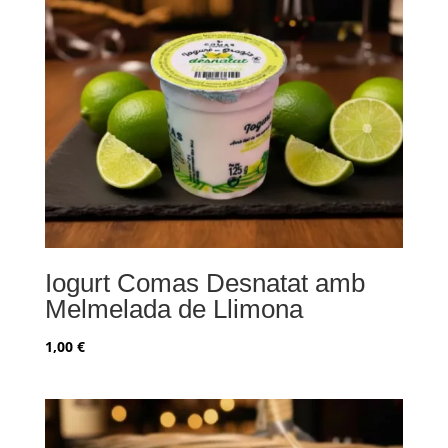
Iogurt Comas Desnatat amb
Melmelada de Llimona
1,00
€