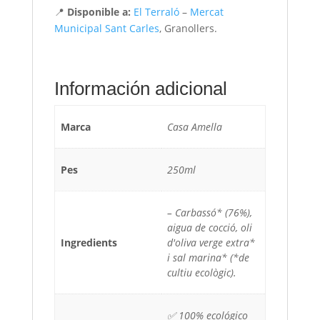
📍
Disponible a:
El Terraló
–
Mercat
Municipal Sant Carles
, Granollers.
Información adicional
Marca
Casa Amella
Pes
250ml
– Carbassó* (76%),
aigua de cocció, oli
Ingredients
d'oliva verge extra*
i sal marina* (*de
cultiu ecològic).
✅ 100% ecológico