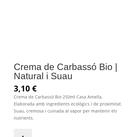
Crema de Carbassó Bio |
Natural i Suau
3,10
€
Crema de Carbassó Bio 250ml Casa Amella.
Elaborada amb ingredients ecològics i de proximitat.
Suau, cremosa i cuinada al vapor per mantenir els
nutrients.
Crema