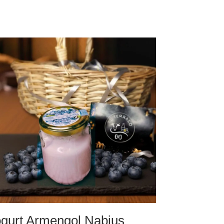
ogurt Armengol Nabius