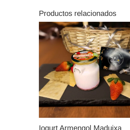
Productos relacionados
Iogurt Armengol Maduixa