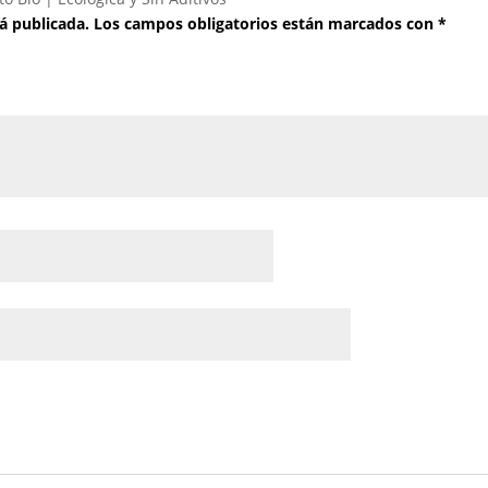
á publicada.
Los campos obligatorios están marcados con
*