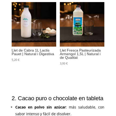
Llet de Cabra 1L Lactis
Llet Fresca Pasteurizada
Pauet | Natural i Digestiva
Armengol 1,5L | Natural i
de Qualitat
5,20
€
3,00
€
2. Cacao puro o chocolate en tableta
Cacao en polvo sin azúcar
: más saludable, con
sabor intenso y fácil de disolver.