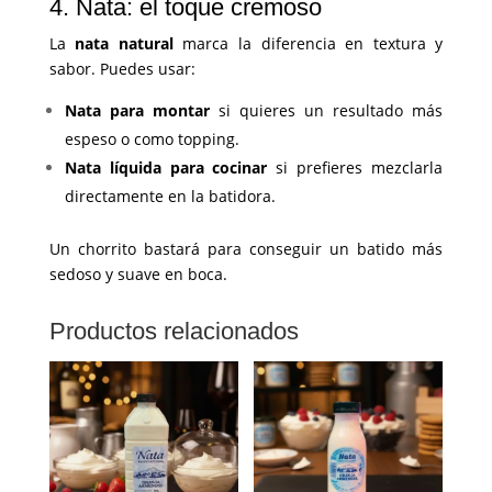
4. Nata: el toque cremoso
La
nata natural
marca la diferencia en textura y
sabor. Puedes usar:
Nata para montar
si quieres un resultado más
espeso o como topping.
Nata líquida para cocinar
si prefieres mezclarla
directamente en la batidora.
Un chorrito bastará para conseguir un batido más
sedoso y suave en boca.
Productos relacionados