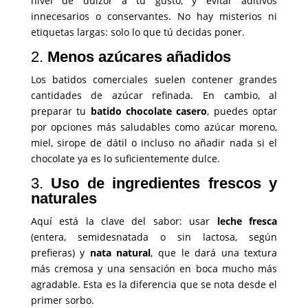
nivel de dulzor a tu gusto, y evitar aditivos
innecesarios o conservantes. No hay misterios ni
etiquetas largas: solo lo que tú decidas poner.
2.
Menos azúcares añadidos
Los batidos comerciales suelen contener grandes
cantidades de azúcar refinada. En cambio, al
preparar tu
batido chocolate casero
, puedes optar
por opciones más saludables como azúcar moreno,
miel, sirope de dátil o incluso no añadir nada si el
chocolate ya es lo suficientemente dulce.
3.
Uso de ingredientes frescos y
naturales
Aquí está la clave del sabor: usar
leche fresca
(entera, semidesnatada o sin lactosa, según
prefieras) y
nata natural
, que le dará una textura
más cremosa y una sensación en boca mucho más
agradable. Esta es la diferencia que se nota desde el
primer sorbo.