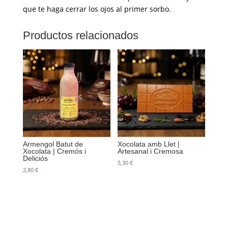
que te haga cerrar los ojos al primer sorbo.
Productos relacionados
Armengol Batut de
Xocolata amb Llet |
Xocolata | Cremós i
Artesanal i Cremosa
Deliciós
5,30
€
2,80
€