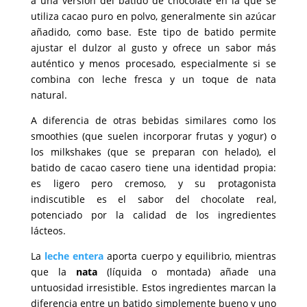
a una versión del batido de chocolate en la que se
utiliza cacao puro en polvo, generalmente sin azúcar
añadido, como base. Este tipo de batido permite
ajustar el dulzor al gusto y ofrece un sabor más
auténtico y menos procesado, especialmente si se
combina con leche fresca y un toque de nata
natural.
A diferencia de otras bebidas similares como los
smoothies (que suelen incorporar frutas y yogur) o
los milkshakes (que se preparan con helado), el
batido de cacao casero tiene una identidad propia:
es ligero pero cremoso, y su protagonista
indiscutible es el sabor del chocolate real,
potenciado por la calidad de los ingredientes
lácteos.
La
leche entera
aporta cuerpo y equilibrio, mientras
que la
nata
(líquida o montada) añade una
untuosidad irresistible. Estos ingredientes marcan la
diferencia entre un batido simplemente bueno y uno