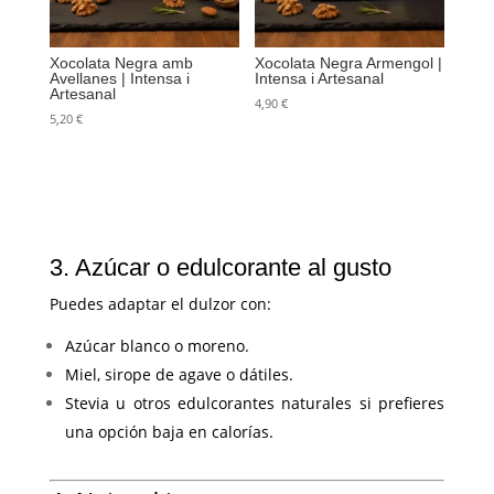
Xocolata Negra amb
Xocolata Negra Armengol |
Avellanes | Intensa i
Intensa i Artesanal
Artesanal
4,90
€
5,20
€
3. Azúcar o edulcorante al gusto
Puedes adaptar el dulzor con:
Azúcar blanco o moreno.
Miel, sirope de agave o dátiles.
Stevia u otros edulcorantes naturales si prefieres
una opción baja en calorías.