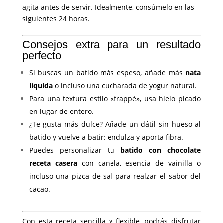
agita antes de servir. Idealmente, consúmelo en las
siguientes 24 horas.
Consejos extra para un resultado
perfecto
Si buscas un batido más espeso, añade más
nata
líquida
o incluso una cucharada de yogur natural.
Para una textura estilo «frappé», usa hielo picado
en lugar de entero.
¿Te gusta más dulce? Añade un dátil sin hueso al
batido y vuelve a batir: endulza y aporta fibra.
Puedes personalizar tu
batido con chocolate
receta casera
con canela, esencia de vainilla o
incluso una pizca de sal para realzar el sabor del
cacao.
Con esta receta sencilla y flexible, podrás disfrutar