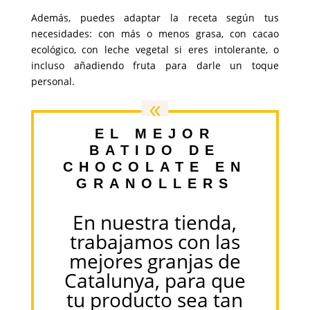
Además, puedes adaptar la receta según tus
necesidades: con más o menos grasa, con cacao
ecológico, con leche vegetal si eres intolerante, o
incluso añadiendo fruta para darle un toque
personal.
«
EL MEJOR
BATIDO DE
CHOCOLATE EN
GRANOLLERS
En nuestra tienda,
trabajamos con las
mejores granjas de
Catalunya, para que
tu producto sea tan