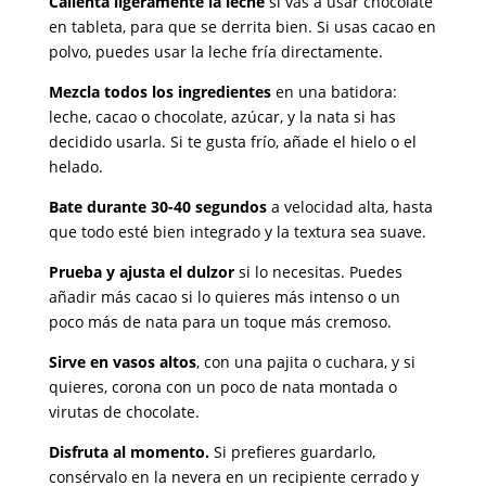
Calienta ligeramente la leche
si vas a usar chocolate
en tableta, para que se derrita bien. Si usas cacao en
polvo, puedes usar la leche fría directamente.
Mezcla todos los ingredientes
en una batidora:
leche, cacao o chocolate, azúcar, y la nata si has
decidido usarla. Si te gusta frío, añade el hielo o el
helado.
Bate durante 30-40 segundos
a velocidad alta, hasta
que todo esté bien integrado y la textura sea suave.
Prueba y ajusta el dulzor
si lo necesitas. Puedes
añadir más cacao si lo quieres más intenso o un
poco más de nata para un toque más cremoso.
Sirve en vasos altos
, con una pajita o cuchara, y si
quieres, corona con un poco de nata montada o
virutas de chocolate.
Disfruta al momento.
Si prefieres guardarlo,
consérvalo en la nevera en un recipiente cerrado y