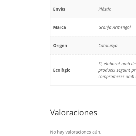
Envàs
Plàstic
Marca
Granja Armengol
Origen
Catalunya
Sí, elaborat amb lle
Ecològic
produeix seguint pr
compromeses amb el 
Valoraciones
No hay valoraciones aún.