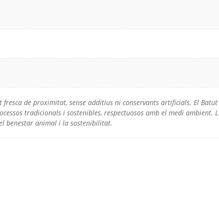
t fresca de proximitat, sense additius ni conservants artificials. El Bat
ocessos tradicionals i sostenibles, respectuosos amb el medi ambient. L
benestar animal i la sostenibilitat.