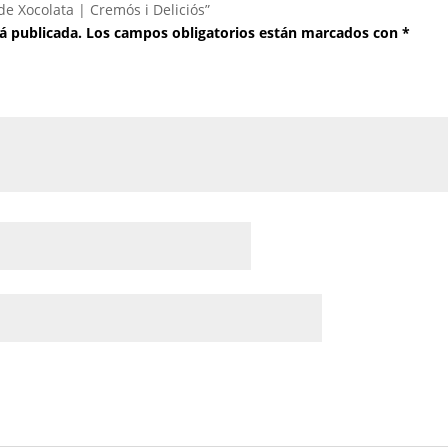
de Xocolata | Cremós i Deliciós”
á publicada.
Los campos obligatorios están marcados con
*