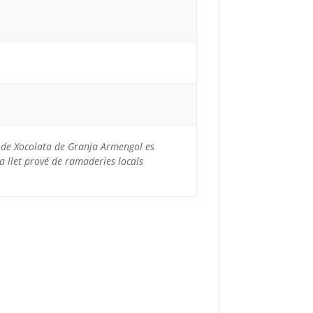
ut de Xocolata de Granja Armengol es
a llet prové de ramaderies locals