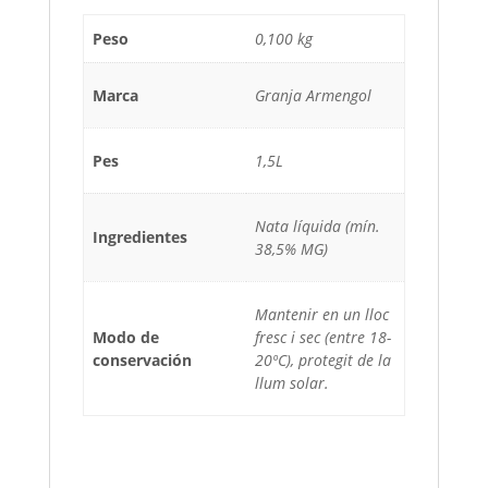
Peso
0,100 kg
Marca
Granja Armengol
Pes
1,5L
Nata líquida (mín.
Ingredientes
38,5% MG)
Mantenir en un lloc
Modo de
fresc i sec (entre 18-
conservación
20ºC), protegit de la
llum solar.