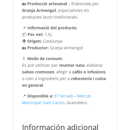
🏡
Producció artesanal
– Elaborada per
Granja Armengol
, especialistes en
productes lactis tradicionals.
📌
Informació del producte:
📦
Pes net:
1,5L
🌍
Origen:
Catalunya
🏡
Productor:
Granja Armengol
🥄
Mode de consum:
Es pot utilitzar per
muntar nata
, elaborar
salses cremoses
, afegir a
cafès o infusions
o com a ingredient per a
rebosteria i cuina
en general
.
📍
Disponible a:
El Terraló
–
Mercat
Municipal Sant Carles
, Granollers.
Información adicional