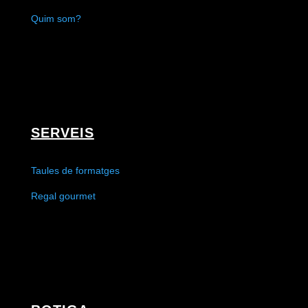
Quim som?
SERVEIS
Taules de formatges
Regal gourmet