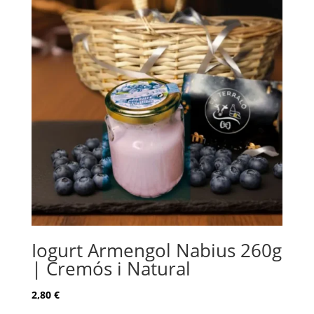
Iogurt Armengol Nabius 260g
| Cremós i Natural
2,80
€