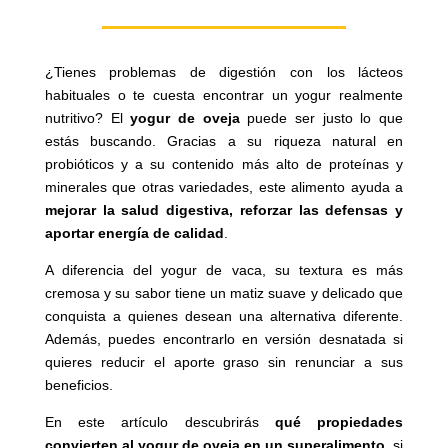
¿Tienes problemas de digestión con los lácteos
habituales o te cuesta encontrar un yogur realmente
nutritivo? El
yogur de oveja
puede ser justo lo que
estás buscando. Gracias a su riqueza natural en
probióticos y a su contenido más alto de proteínas y
minerales que otras variedades, este alimento ayuda a
mejorar la salud digestiva, reforzar las defensas y
aportar energía de calidad
.
A diferencia del yogur de vaca, su textura es más
cremosa y su sabor tiene un matiz suave y delicado que
conquista a quienes desean una alternativa diferente.
Además, puedes encontrarlo en versión desnatada si
quieres reducir el aporte graso sin renunciar a sus
beneficios.
En este artículo descubrirás
qué propiedades
convierten al yogur de oveja en un superalimento
, si