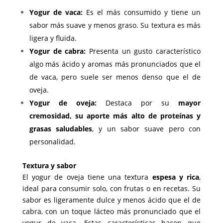
Yogur de vaca:
Es el más consumido y tiene un
sabor más suave y menos graso. Su textura es más
ligera y fluida.
Yogur de cabra:
Presenta un gusto característico
algo más ácido y aromas más pronunciados que el
de vaca, pero suele ser menos denso que el de
oveja.
Yogur de oveja:
Destaca por su
mayor
cremosidad, su aporte más alto de proteínas y
grasas saludables
, y un sabor suave pero con
personalidad.
Textura y sabor
El yogur de oveja tiene una textura
espesa y rica
,
ideal para consumir solo, con frutas o en recetas. Su
sabor es ligeramente dulce y menos ácido que el de
cabra, con un toque lácteo más pronunciado que el
yogur de vaca. Estas características hacen que