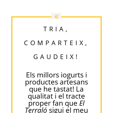
«
TRIA,
COMPARTEIX,
GAUDEIX
!
Els millors iogurts i
productes artesans
que he tastat! La
qualitat i el tracte
proper fan que
El
Terraló
sigui el meu