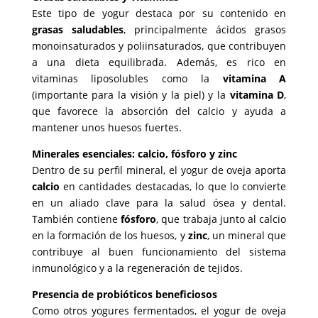
Este tipo de yogur destaca por su contenido en
grasas saludables
, principalmente ácidos grasos
monoinsaturados y poliinsaturados, que contribuyen
a una dieta equilibrada. Además, es rico en
vitaminas liposolubles como la
vitamina A
(importante para la visión y la piel) y la
vitamina D
,
que favorece la absorción del calcio y ayuda a
mantener unos huesos fuertes.
Minerales esenciales: calcio, fósforo y zinc
Dentro de su perfil mineral, el yogur de oveja aporta
calcio
en cantidades destacadas, lo que lo convierte
en un aliado clave para la salud ósea y dental.
También contiene
fósforo
, que trabaja junto al calcio
en la formación de los huesos, y
zinc
, un mineral que
contribuye al buen funcionamiento del sistema
inmunológico y a la regeneración de tejidos.
Presencia de probióticos beneficiosos
Como otros yogures fermentados, el yogur de oveja