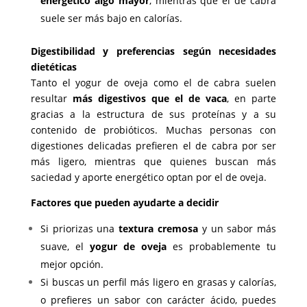
energético algo mayor
, mientras que el de cabra
suele ser más bajo en calorías.
Digestibilidad y preferencias según necesidades
dietéticas
Tanto el yogur de oveja como el de cabra suelen
resultar
más digestivos que el de vaca
, en parte
gracias a la estructura de sus proteínas y a su
contenido de probióticos. Muchas personas con
digestiones delicadas prefieren el de cabra por ser
más ligero, mientras que quienes buscan más
saciedad y aporte energético optan por el de oveja.
Factores que pueden ayudarte a decidir
Si priorizas una
textura cremosa
y un sabor más
suave, el
yogur de oveja
es probablemente tu
mejor opción.
Si buscas un perfil más ligero en grasas y calorías,
o prefieres un sabor con carácter ácido, puedes