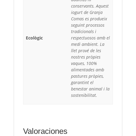
conservants. Aquest
iogurt de Granja
Comas es produeix
seguint processos
tradicionals i
Ecològic
respectuosos amb el
medi ambient. La
llet prové de les
nostres pròpies
vaques, 100%
alimentades amb
pastures pròpies,
garantint el
benestar animal i la
sostenibilitat.
Valoraciones