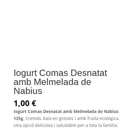
Iogurt Comas Desnatat
amb Melmelada de
Nabius
1,00
€
Iogurt Comas Desnatat amb Melmelada de Nabius
125g
. Cremós, baix en greixos i amb fruita ecològica.
Una opció deliciosa i saludable per a tota la família.