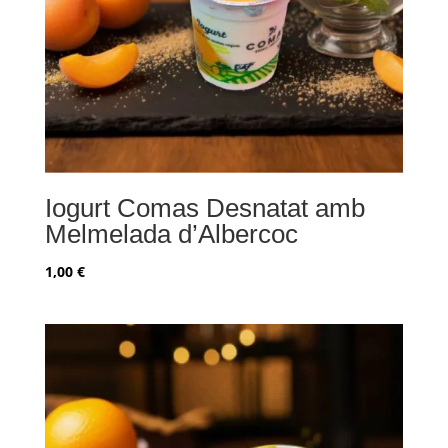
Iogurt Comas Desnatat amb
Melmelada d’Albercoc
1,00
€