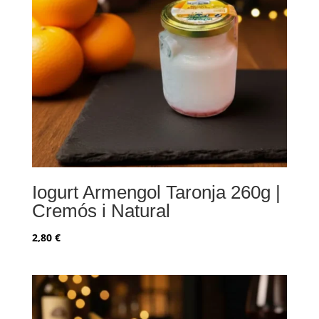
Iogurt Armengol Taronja 260g |
Cremós i Natural
2,80
€