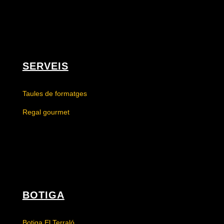
SERVEIS
Taules de formatges
Regal gourmet
BOTIGA
Botiga El Terraló