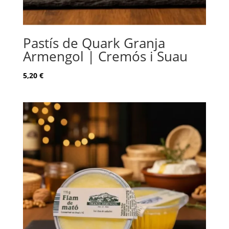
Pastís de Quark Granja
Armengol | Cremós i Suau
5,20
€