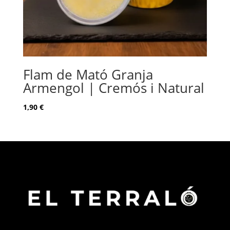
Flam de Mató Granja
Armengol | Cremós i Natural
1,90
€