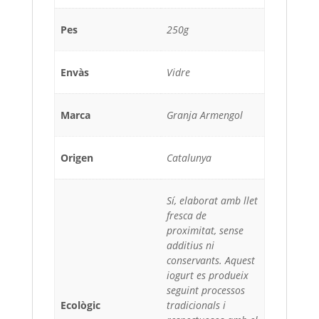
Pes
250g
Envàs
Vidre
Marca
Granja Armengol
Origen
Catalunya
Sí, elaborat amb llet
fresca de
proximitat, sense
additius ni
conservants. Aquest
iogurt es produeix
seguint processos
Ecològic
tradicionals i