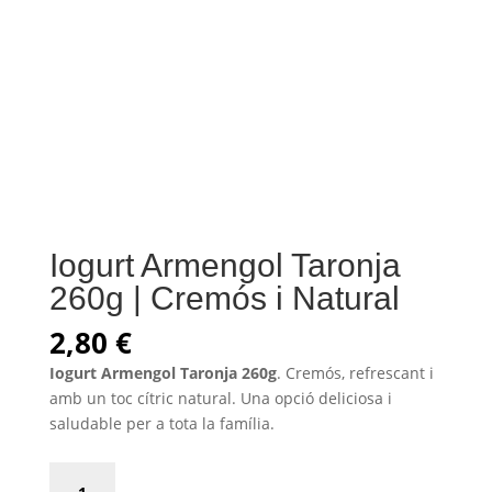
Iogurt Armengol Taronja
260g | Cremós i Natural
2,80
€
Iogurt Armengol Taronja 260g
. Cremós, refrescant i
amb un toc cítric natural. Una opció deliciosa i
saludable per a tota la família.
Iogurt