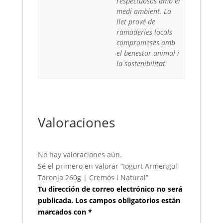
respectuosos amb el
medi ambient. La
llet prové de
ramaderies locals
compromeses amb
el benestar animal i
la sostenibilitat.
Valoraciones
No hay valoraciones aún.
Sé el primero en valorar “Iogurt Armengol
Taronja 260g | Cremós i Natural”
Tu dirección de correo electrónico no será
publicada.
Los campos obligatorios están
marcados con
*