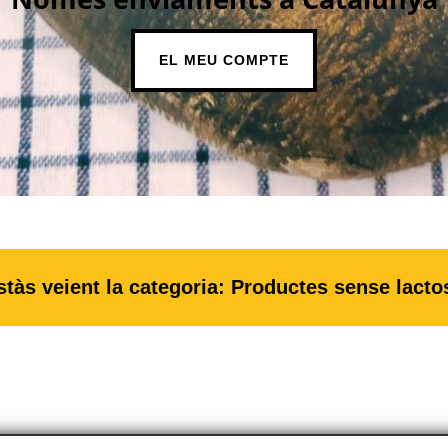
EL MEU COMPTE
stàs veient la categoria: Productes sense lacto