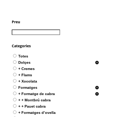
Preu
Categories
Totes
Dolçes
+ Cremes
+ Flams
+ Xocolata
Formatges
+ Formatge de cabra
+ + Montbrú cabra
+ + Pauet cabra
+ Formatges d’ovella