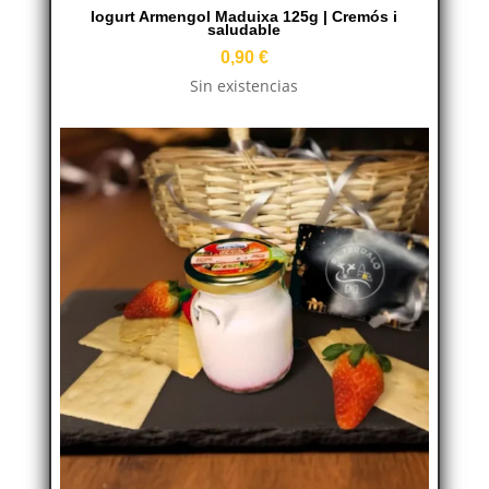
Iogurt Armengol Maduixa 125g | Cremós i
saludable
0,90
€
Sin existencias