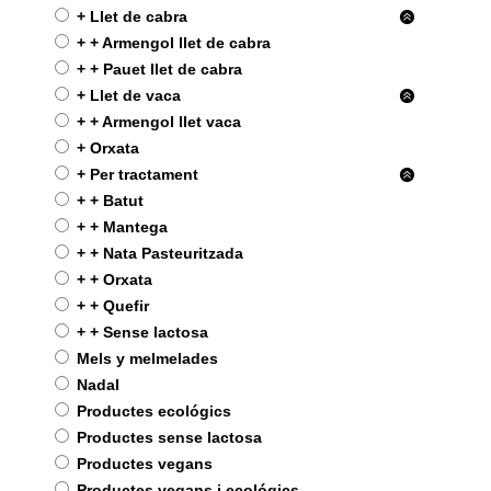
+ Llet de cabra
+ + Armengol llet de cabra
+ + Pauet llet de cabra
+ Llet de vaca
+ + Armengol llet vaca
+ Orxata
+ Per tractament
+ + Batut
+ + Mantega
+ + Nata Pasteuritzada
+ + Orxata
+ + Quefir
+ + Sense lactosa
Mels y melmelades
Nadal
Productes ecológics
Productes sense lactosa
Productes vegans
Productes vegans i ecológics