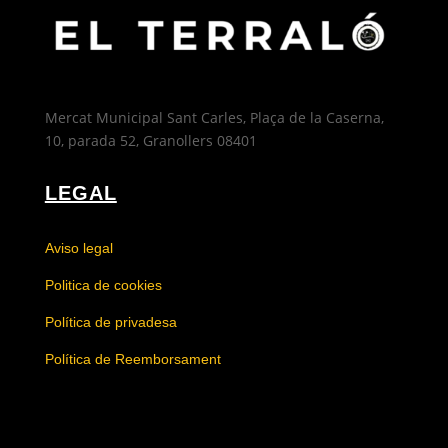
Mercat Municipal Sant Carles, Plaça de la Caserna,
10, parada 52, Granollers 08401
LEGAL
Aviso legal
Politica de cookies
Política de privadesa
Política de Reemborsament