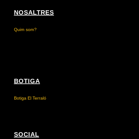
NOSALTRES
Quim som?
BOTIGA
Botiga El Terraló
SOCIAL