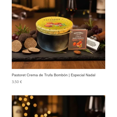
Pastoret Crema de Trufa Bombón | Especial Nadal
3,50
€