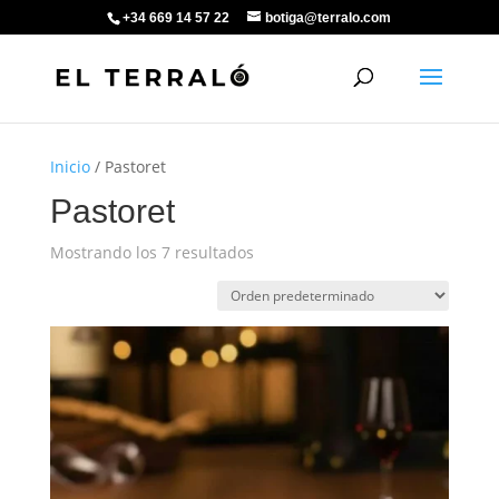
+34 669 14 57 22
botiga@terralo.com
Inicio
/ Pastoret
Pastoret
Mostrando los 7 resultados