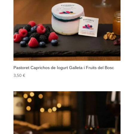
Pastoret Caprichos de Iogurt Galleta i Fruits del Bosc
3,50
€