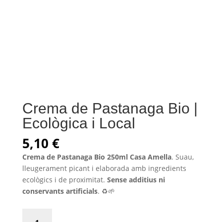
Crema de Pastanaga Bio |
Ecològica i Local
5,10
€
Crema de Pastanaga Bio 250ml Casa Amella
. Suau,
lleugerament picant i elaborada amb ingredients
ecològics i de proximitat.
Sense additius ni
conservants artificials
. ♻️🌱
Crema