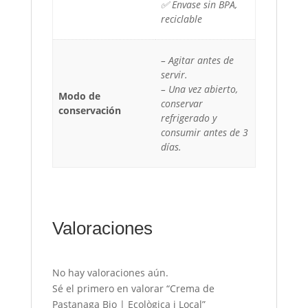
✅ Envase sin BPA,
reciclable
– Agitar antes de
servir.
– Una vez abierto,
Modo de
conservar
conservación
refrigerado y
consumir antes de 3
días.
Valoraciones
No hay valoraciones aún.
Sé el primero en valorar “Crema de
Pastanaga Bio | Ecològica i Local”