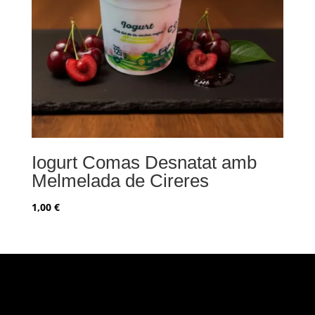
Iogurt Comas Desnatat amb
Melmelada de Cireres
1,00
€