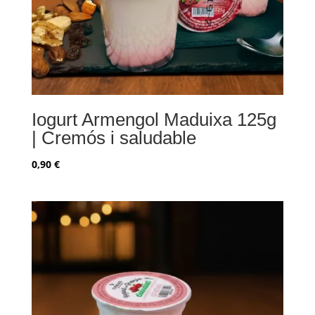
Iogurt Armengol Maduixa 125g
| Cremós i saludable
0,90
€