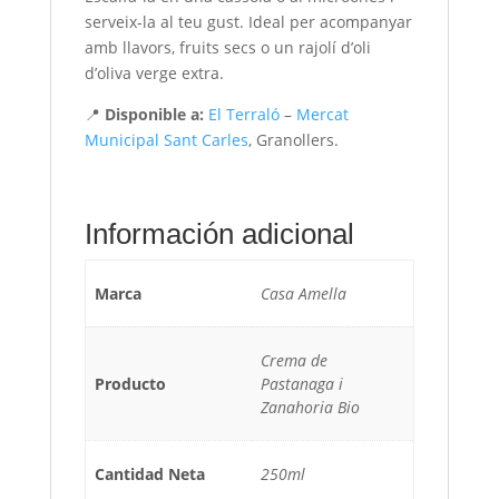
serveix-la al teu gust. Ideal per acompanyar
amb llavors, fruits secs o un rajolí d’oli
d’oliva verge extra.
📍
Disponible a:
El Terraló
–
Mercat
Municipal Sant Carles
, Granollers.
Información adicional
Marca
Casa Amella
Crema de
Producto
Pastanaga i
Zanahoria Bio
Cantidad Neta
250ml