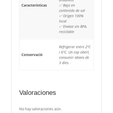
Características
✅ Bajo en
contenido de sal
✅ Origen 100%
local
✅ Envase sin BPA,
reciclable
Refrigerar entre 2ºC
i 6ºC. Un cop obert,
Conservació
consumir abans de
3 dies.
Valoraciones
No hay valoraciones aún.