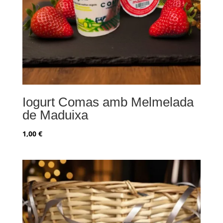
Iogurt Comas amb Melmelada
de Maduixa
1,00
€