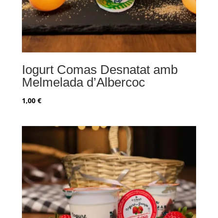
Iogurt Comas Desnatat amb
Melmelada d’Albercoc
1,00
€