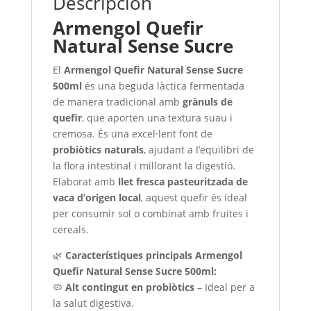
Descripción
Armengol Quefir
Natural Sense Sucre
El
Armengol Quefir Natural Sense Sucre
500ml
és una beguda làctica fermentada
de manera tradicional amb
grànuls de
quefir
, que aporten una textura suau i
cremosa. És una excel·lent font de
probiòtics naturals
, ajudant a l’equilibri de
la flora intestinal i millorant la digestió.
Elaborat amb
llet fresca pasteuritzada de
vaca d’origen local
, aquest quefir és ideal
per consumir sol o combinat amb fruites i
cereals.
🌿
Característiques principals Armengol
Quefir Natural Sense Sucre 500ml:
🦠
Alt contingut en probiòtics
– Ideal per a
la salut digestiva.