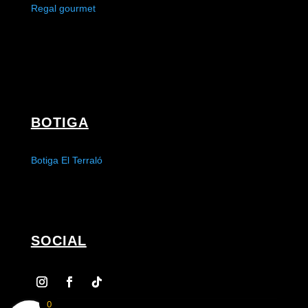
Regal gourmet
BOTIGA
Botiga El Terraló
SOCIAL
0