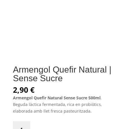
Armengol Quefir Natural |
Sense Sucre
2,90
€
Armengol Quefir Natural Sense Sucre 500ml
.
Beguda làctica fermentada, rica en probiòtics,
elaborada amb llet fresca pasteuritzada.
Armengol