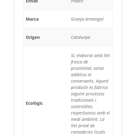
Envàs
Plàstic
Marca
Granja Armengol
Origen
Catalunya
Sí, elaborat amb llet
fresca de
proximitat, sense
additius ni
conservants. Aquest
producte es fabrica
seguint processos
tradicionals i
Ecològic
sostenibles,
respectuosos amb el
medi ambient. La
llet prové de
ramaderies locals