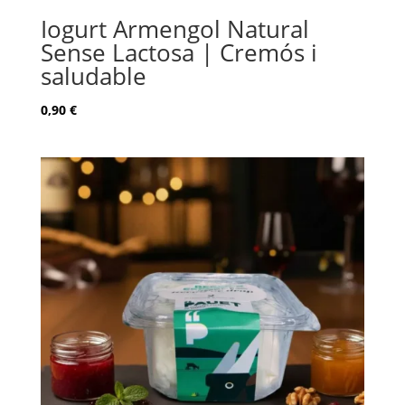
Iogurt Armengol Natural
Sense Lactosa | Cremós i
saludable
0,90
€