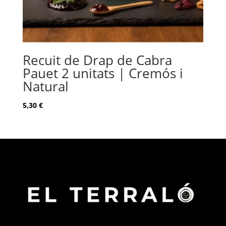
Recuit de Drap de Cabra
Pauet 2 unitats | Cremós i
Natural
5,30
€