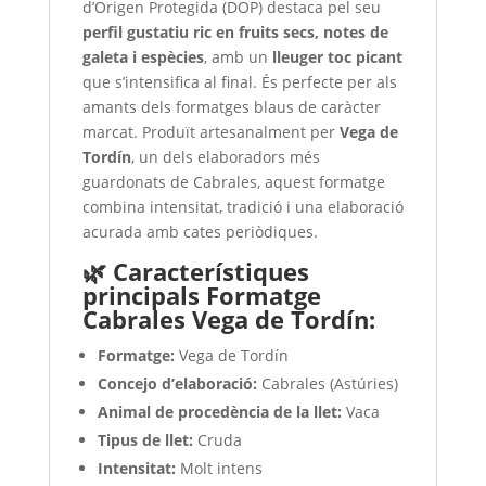
d’Origen Protegida (DOP) destaca pel seu
perfil gustatiu ric en fruits secs, notes de
galeta i espècies
, amb un
lleuger toc picant
que s’intensifica al final. És perfecte per als
amants dels formatges blaus de caràcter
marcat. Produït artesanalment per
Vega de
Tordín
, un dels elaboradors més
guardonats de Cabrales, aquest formatge
combina intensitat, tradició i una elaboració
acurada amb cates periòdiques.
🌿 Característiques
principals Formatge
Cabrales Vega de Tordín
:
Formatge:
Vega de Tordín
Concejo d’elaboració:
Cabrales (Astúries)
Animal de procedència de la llet:
Vaca
Tipus de llet:
Cruda
Intensitat:
Molt intens