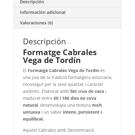
Descripción
Información adicional
Valoraciones (0)
Descripción
Formatge Cabrales
Vega de Tordín
El
Formatge Cabrales Vega de Tordín
és
una joia de la tradició formatgera asturiana,
reconegut per la seva qualitat i caràcter
autèntic. Elaborat amb
llet crua de vaca
i
madurat entre
60 i 180 dies en cova
natural
, desenvolupa una textura
molt
untuosa
i un sabor
intens, persistent i
equilibrat
.
Aquest Cabrales amb Denominació