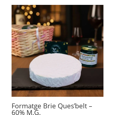
Formatge Brie Ques’belt –
60% M.G.