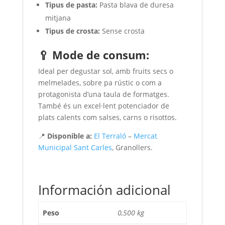
Tipus de pasta:
Pasta blava de duresa
mitjana
Tipus de crosta:
Sense crosta
🥄 Mode de consum:
Ideal per degustar sol, amb fruits secs o
melmelades, sobre pa rústic o com a
protagonista d’una taula de formatges.
També és un excel·lent potenciador de
plats calents com salses, carns o risottos.
📍
Disponible a:
El Terraló
–
Mercat
Municipal Sant Carles
, Granollers.
Información adicional
Peso
0,500 kg