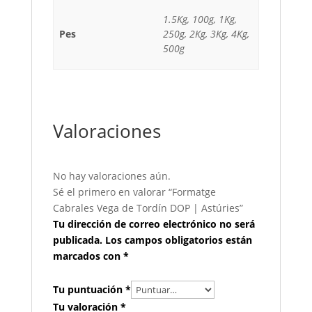
1.5Kg, 100g, 1Kg,
Pes
250g, 2Kg, 3Kg, 4Kg,
500g
Valoraciones
No hay valoraciones aún.
Sé el primero en valorar “Formatge
Cabrales Vega de Tordín DOP | Astúries”
Tu dirección de correo electrónico no será
publicada.
Los campos obligatorios están
marcados con
*
Tu puntuación
*
Tu valoración
*