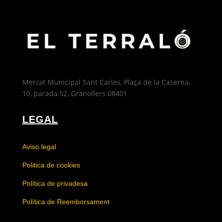
i
Digestiva
cantidad
Mercat Municipal Sant Carles, Plaça de la Caserna,
10, parada 52, Granollers 08401
LEGAL
Aviso legal
Politica de cookies
Política de privadesa
Política de Reemborsament