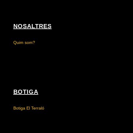
NOSALTRES
Quim som?
BOTIGA
Botiga El Terraló