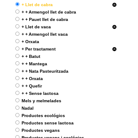
+ Llet de cabra
+ + Armengol llet de cabra
+ + Pauet llet de cabra
+ Llet de vaca
+ + Armengol llet vaca
+ Orxata
+ Per tractament
+ + Batut
+ + Mantega
+ + Nata Pasteuritzada
+ + Orxata
+ + Quefir
+ + Sense lactosa
Mels y melmelades
Nadal
Productes ecológics
Productes sense lactosa
Productes vegans
Productes vegans i ecológics