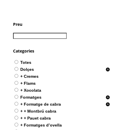
Preu
Categories
Totes
Dolçes
+ Cremes
+ Flams
+ Xocolata
Formatges
+ Formatge de cabra
+ + Montbrú cabra
+ + Pauet cabra
+ Formatges d’ovella