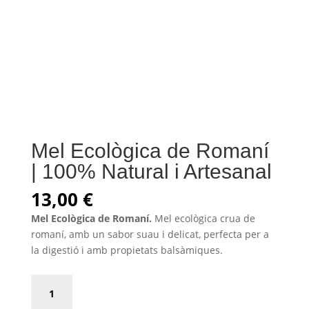
Mel Ecològica de Romaní
| 100% Natural i Artesanal
13,00
€
Mel Ecològica de Romaní.
Mel ecològica crua de
romaní, amb un sabor suau i delicat, perfecta per a
la digestió i amb propietats balsàmiques.
Mel
Ecològica