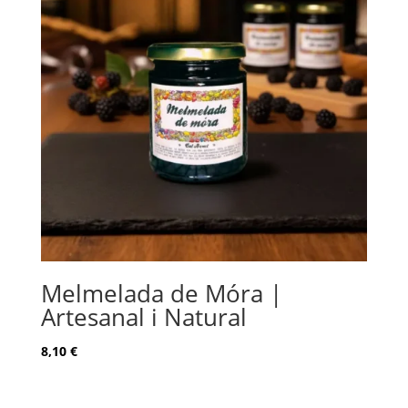
Melmelada de Móra |
Artesanal i Natural
8,10
€