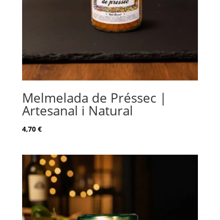
Melmelada de Préssec |
Artesanal i Natural
4,70
€