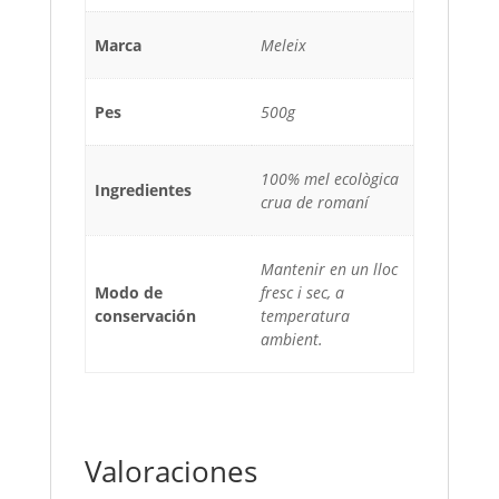
Marca
Meleix
Pes
500g
100% mel ecològica
Ingredientes
crua de romaní
Mantenir en un lloc
Modo de
fresc i sec, a
conservación
temperatura
ambient.
Valoraciones