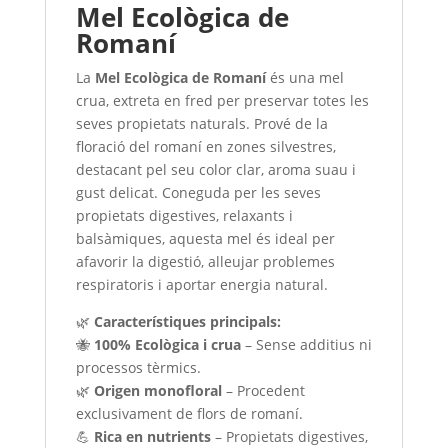
Mel Ecològica de
Romaní
La
Mel Ecològica de Romaní
és una mel
crua, extreta en fred per preservar totes les
seves propietats naturals. Prové de la
floració del romaní en zones silvestres,
destacant pel seu color clar, aroma suau i
gust delicat. Coneguda per les seves
propietats digestives, relaxants i
balsàmiques, aquesta mel és ideal per
afavorir la digestió, alleujar problemes
respiratoris i aportar energia natural.
🌿
Característiques principals:
🐝
100% Ecològica i crua
– Sense additius ni
processos tèrmics.
🌿
Origen monofloral
– Procedent
exclusivament de flors de romaní.
💪
Rica en nutrients
– Propietats digestives,